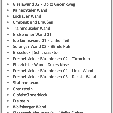
Giselawand 02 - Opitz Gedenkweg
Kainachtaler Wand
Lochauer Wand
Umsonst und Draußen
Trainmeuseler Wand
Großenoher Wand 01
Jubiläumswand 01 - Linker Teil
Soranger Wand 03 - Blinde Kuh
Bröseleck | Schlusssektor
Frechetsfelder Bärenfelsen 02 - Türmchen
Einsrichter Wand | Dukes Nose
Frechetsfelder Bärenfelsen 01 - Linke Wand
Frechetsfelder Bärenfelsen 03 - Rechte Wand
Stationenwand
Grenzstein
Gipfelstürmerblock
Freistein
Wolfsberger Wand