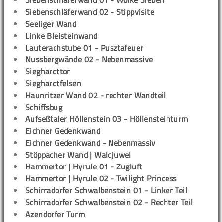
Siebenschläferwand 01 - Wolke Sieben
Siebenschläferwand 02 - Stippvisite
Seeliger Wand
Linke Bleisteinwand
Lauterachstube 01 - Pusztafeuer
Nussbergwände 02 - Nebenmassive
Sieghardttor
Sieghardtfelsen
Haunritzer Wand 02 - rechter Wandteil
Schiffsbug
Aufseßtaler Höllenstein 03 - Höllensteinturm
Eichner Gedenkwand
Eichner Gedenkwand - Nebenmassiv
Stöppacher Wand | Waldjuwel
Hammertor | Hyrule 01 - Zugluft
Hammertor | Hyrule 02 - Twilight Princess
Schirradorfer Schwalbenstein 01 - Linker Teil
Schirradorfer Schwalbenstein 02 - Rechter Teil
Azendorfer Turm