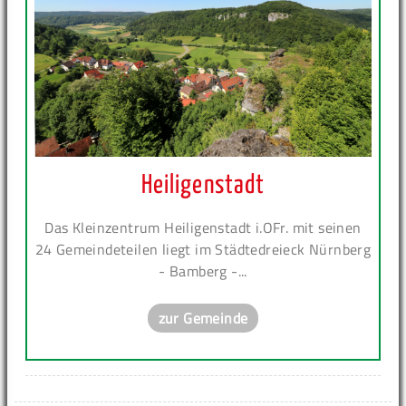
Heiligenstadt
Das Kleinzentrum Heiligenstadt i.OFr. mit seinen
24 Gemeindeteilen liegt im Städtedreieck Nürnberg
- Bamberg -...
zur Gemeinde