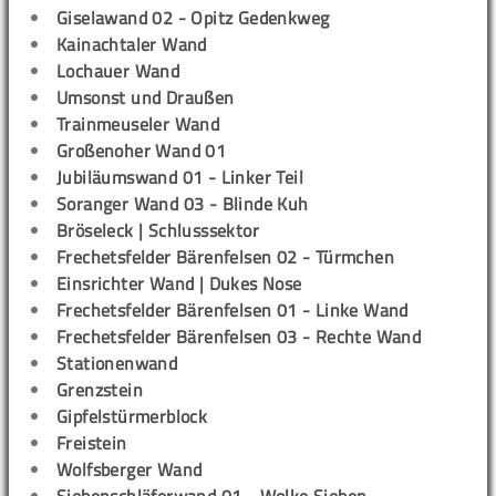
Giselawand 02 - Opitz Gedenkweg
Kainachtaler Wand
Lochauer Wand
Umsonst und Draußen
Trainmeuseler Wand
Großenoher Wand 01
Jubiläumswand 01 - Linker Teil
Soranger Wand 03 - Blinde Kuh
Bröseleck | Schlusssektor
Frechetsfelder Bärenfelsen 02 - Türmchen
Einsrichter Wand | Dukes Nose
Frechetsfelder Bärenfelsen 01 - Linke Wand
Frechetsfelder Bärenfelsen 03 - Rechte Wand
Stationenwand
Grenzstein
Gipfelstürmerblock
Freistein
Wolfsberger Wand