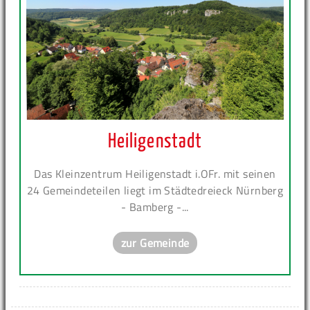
Heiligenstadt
Das Kleinzentrum Heiligenstadt i.OFr. mit seinen
24 Gemeindeteilen liegt im Städtedreieck Nürnberg
- Bamberg -...
zur Gemeinde