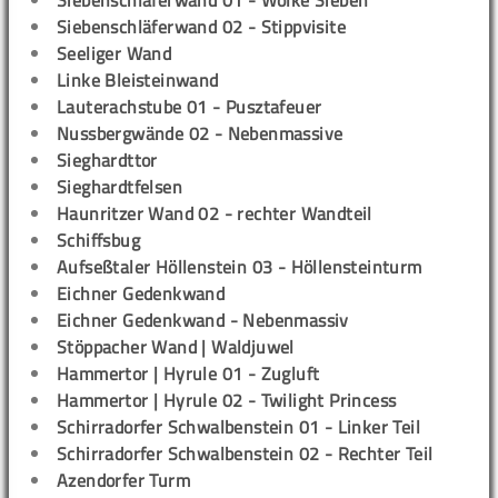
Siebenschläferwand 01 - Wolke Sieben
Siebenschläferwand 02 - Stippvisite
Seeliger Wand
Linke Bleisteinwand
Lauterachstube 01 - Pusztafeuer
Nussbergwände 02 - Nebenmassive
Sieghardttor
Sieghardtfelsen
Haunritzer Wand 02 - rechter Wandteil
Schiffsbug
Aufseßtaler Höllenstein 03 - Höllensteinturm
Eichner Gedenkwand
Eichner Gedenkwand - Nebenmassiv
Stöppacher Wand | Waldjuwel
Hammertor | Hyrule 01 - Zugluft
Hammertor | Hyrule 02 - Twilight Princess
Schirradorfer Schwalbenstein 01 - Linker Teil
Schirradorfer Schwalbenstein 02 - Rechter Teil
Azendorfer Turm