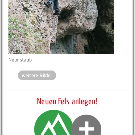
Neonstaub
weitere Bilder
Neuen Fels anlegen!