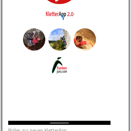
Bilder zur neuen KletterApp