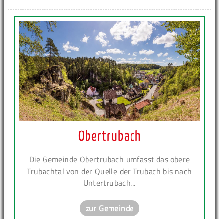
Obertrubach
Die Gemeinde Obertrubach umfasst das obere
Trubachtal von der Quelle der Trubach bis nach
Untertrubach...
zur Gemeinde