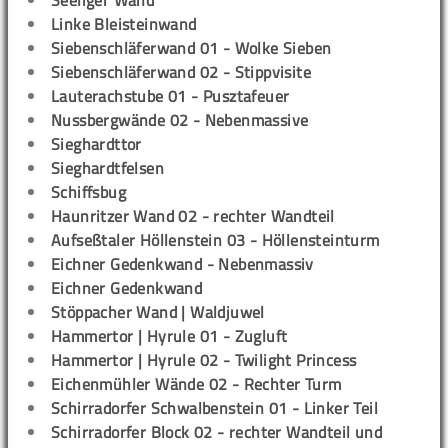
Seeliger Wand
Linke Bleisteinwand
Siebenschläferwand 01 - Wolke Sieben
Siebenschläferwand 02 - Stippvisite
Lauterachstube 01 - Pusztafeuer
Nussbergwände 02 - Nebenmassive
Sieghardttor
Sieghardtfelsen
Schiffsbug
Haunritzer Wand 02 - rechter Wandteil
Aufseßtaler Höllenstein 03 - Höllensteinturm
Eichner Gedenkwand - Nebenmassiv
Eichner Gedenkwand
Stöppacher Wand | Waldjuwel
Hammertor | Hyrule 01 - Zugluft
Hammertor | Hyrule 02 - Twilight Princess
Eichenmühler Wände 02 - Rechter Turm
Schirradorfer Schwalbenstein 01 - Linker Teil
Schirradorfer Block 02 - rechter Wandteil und