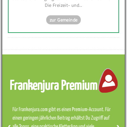
Die Freizeit- und...
zur Gemeinde
Frankenjura Premium
Für Frankenjura.com gibt es einen Premium-Account. Für
einen geringen jährlichen Beitrag erhältst Du Zugriff auf
alle Topos, eine praktische KletterApp und viele