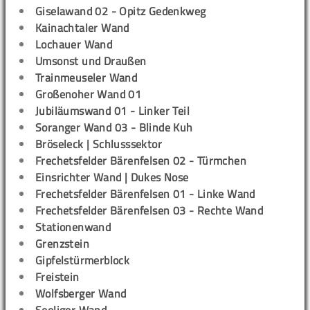
Giselawand 02 - Opitz Gedenkweg
Kainachtaler Wand
Lochauer Wand
Umsonst und Draußen
Trainmeuseler Wand
Großenoher Wand 01
Jubiläumswand 01 - Linker Teil
Soranger Wand 03 - Blinde Kuh
Bröseleck | Schlusssektor
Frechetsfelder Bärenfelsen 02 - Türmchen
Einsrichter Wand | Dukes Nose
Frechetsfelder Bärenfelsen 01 - Linke Wand
Frechetsfelder Bärenfelsen 03 - Rechte Wand
Stationenwand
Grenzstein
Gipfelstürmerblock
Freistein
Wolfsberger Wand