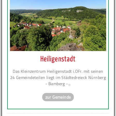
Heiligenstadt
Das Kleinzentrum Heiligenstadt i.OFr. mit seinen
24 Gemeindeteilen liegt im Städtedreieck Nürnberg
- Bamberg -...
zur Gemeinde