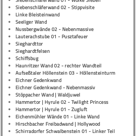
Siebenschläferwand 01 - Wolke Sieben
Siebenschläferwand 02 - Stippvisite
Linke Bleisteinwand
Seeliger Wand
Nussbergwände 02 - Nebenmassive
Lauterachstube 01 - Pusztafeuer
Sieghardttor
Sieghardtfelsen
Schiffsbug
Haunritzer Wand 02 - rechter Wandteil
Aufseßtaler Höllenstein 03 - Höllensteinturm
Eichner Gedenkwand
Eichner Gedenkwand - Nebenmassiv
Stöppacher Wand | Waldjuwel
Hammertor | Hyrule 02 - Twilight Princess
Hammertor | Hyrule 01 - Zugluft
Eichenmühler Wände 01 - Linke Wand
Hirschbacher Freibadwand | Hollywood
Schirradorfer Schwalbenstein 01 - Linker Teil