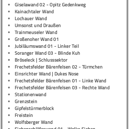
Giselawand 02 - Opitz Gedenkweg
Kainachtaler Wand
Lochauer Wand
Umsonst und Draußen
Trainmeuseler Wand
Großenoher Wand 01
Jubiläumswand 01 - Linker Teil
Soranger Wand 03 - Blinde Kuh
Bröseleck | Schlusssektor
Frechetsfelder Bärenfelsen 02 - Türmchen
Einsrichter Wand | Dukes Nose
Frechetsfelder Bärenfelsen 01 - Linke Wand
Frechetsfelder Bärenfelsen 03 - Rechte Wand
Stationenwand
Grenzstein
Gipfelstürmerblock
Freistein
Wolfsberger Wand