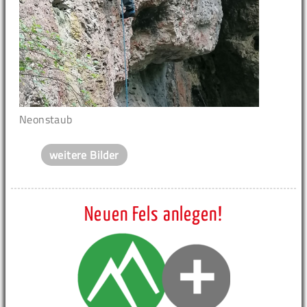
Neonstaub
weitere Bilder
Neuen Fels anlegen!