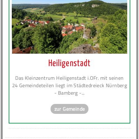
Heiligenstadt
Das Kleinzentrum Heiligenstadt i.OFr. mit seinen
24 Gemeindeteilen liegt im Städtedreieck Nürnberg
- Bamberg -...
zur Gemeinde