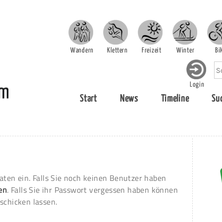
Wandern
Klettern
Freizeit
Winter
Bi
Login
Start
News
Timeline
Su
aten ein. Falls Sie noch keinen Benutzer haben
ren
. Falls Sie ihr Passwort vergessen haben können
schicken lassen.