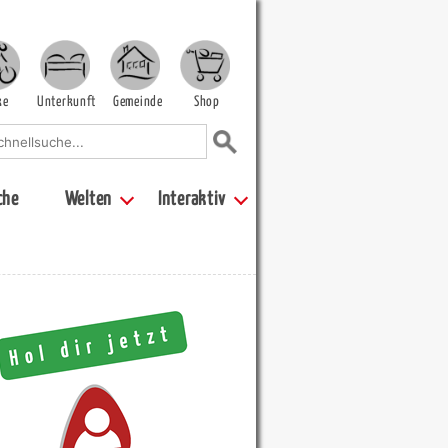
ke
Unterkunft
Gemeinde
Shop
che
Welten
Interaktiv