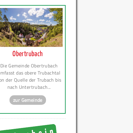
Obertrubach
Die Gemeinde Obertrubach
mfasst das obere Trubachtal
on der Quelle der Trubach bis
nach Untertrubach...
zur Gemeinde