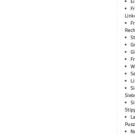
E
Fr
Link
Fr
Rec
S
G
G
Fr
W
S
L
S
Sieb
S
Stip
L
Pusz
N