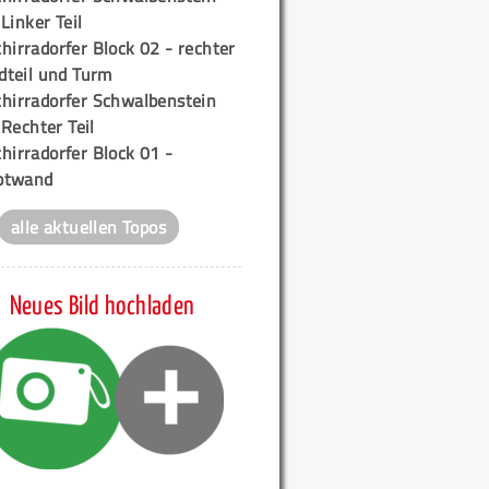
 Linker Teil
hirradorfer Block 02 - rechter
teil und Turm
chirradorfer Schwalbenstein
 Rechter Teil
hirradorfer Block 01 -
ptwand
alle aktuellen Topos
Neues Bild hochladen