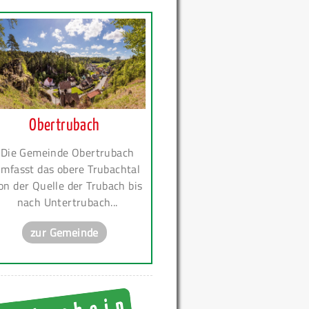
Obertrubach
Die Gemeinde Obertrubach
mfasst das obere Trubachtal
on der Quelle der Trubach bis
nach Untertrubach...
zur Gemeinde