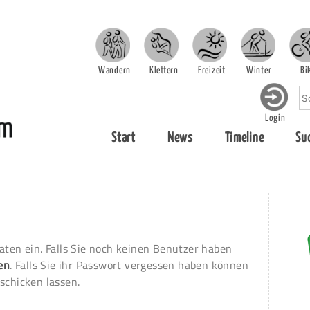
Wandern
Klettern
Freizeit
Winter
Bi
Login
Start
News
Timeline
Su
aten ein. Falls Sie noch keinen Benutzer haben
ren
. Falls Sie ihr Passwort vergessen haben können
schicken lassen.