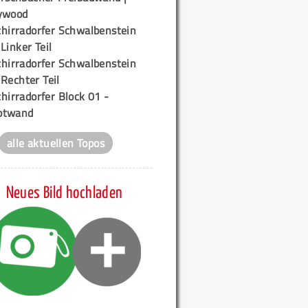
ywood
chirradorfer Schwalbenstein
 Linker Teil
chirradorfer Schwalbenstein
 Rechter Teil
hirradorfer Block 01 -
ptwand
alle aktuellen Topos
Neues Bild hochladen