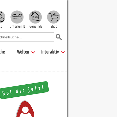
ke
Unterkunft
Gemeinde
Shop
che
Welten
Interaktiv