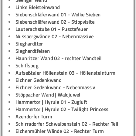
Seeliger Wand
Linke Bleisteinwand
Siebenschläferwand 01 - Wolke Sieben
Siebenschläferwand 02 - Stippvisite
Lauterachstube 01 - Pusztafeuer
Nussbergwände 02 - Nebenmassive
Sieghardttor
Sieghardtfelsen
Haunritzer Wand 02 - rechter Wandteil
Schiffsbug
Aufseßtaler Höllenstein 03 - Höllensteinturm
Eichner Gedenkwand
Eichner Gedenkwand - Nebenmassiv
Stöppacher Wand | Waldjuwel
Hammertor | Hyrule 01 - Zugluft
Hammertor | Hyrule 02 - Twilight Princess
Azendorfer Turm
Schirradorfer Schwalbenstein 02 - Rechter Teil
Eichenmühler Wände 02 - Rechter Turm