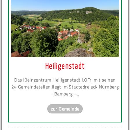
Heiligenstadt
Das Kleinzentrum Heiligenstadt i.OFr. mit seinen
24 Gemeindeteilen liegt im Städtedreieck Nürnberg
- Bamberg -...
zur Gemeinde