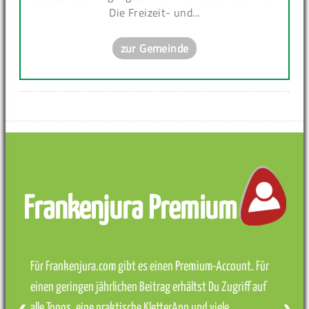
Die Freizeit- und...
zur Gemeinde
Frankenjura Premium
Für Frankenjura.com gibt es einen Premium-Account. Für
einen geringen jährlichen Beitrag erhältst Du Zugriff auf
alle Topos, eine praktische KletterApp und viele