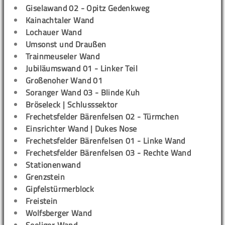
Giselawand 02 - Opitz Gedenkweg
Kainachtaler Wand
Lochauer Wand
Umsonst und Draußen
Trainmeuseler Wand
Jubiläumswand 01 - Linker Teil
Großenoher Wand 01
Soranger Wand 03 - Blinde Kuh
Bröseleck | Schlusssektor
Frechetsfelder Bärenfelsen 02 - Türmchen
Einsrichter Wand | Dukes Nose
Frechetsfelder Bärenfelsen 01 - Linke Wand
Frechetsfelder Bärenfelsen 03 - Rechte Wand
Stationenwand
Grenzstein
Gipfelstürmerblock
Freistein
Wolfsberger Wand