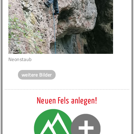
Neonstaub
weitere Bilder
Neuen Fels anlegen!