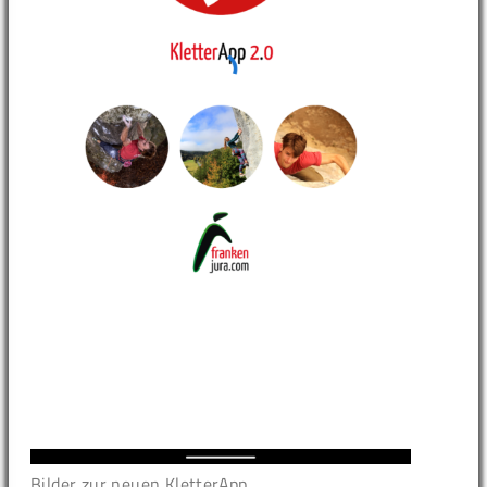
Bilder zur neuen KletterApp