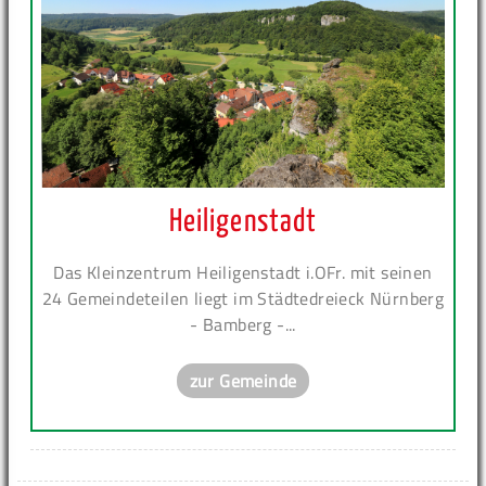
Heiligenstadt
Das Kleinzentrum Heiligenstadt i.OFr. mit seinen
24 Gemeindeteilen liegt im Städtedreieck Nürnberg
- Bamberg -...
zur Gemeinde