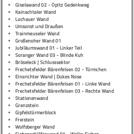
Giselawand 02 - Opitz Gedenkweg
Kainachtaler Wand
Lochauer Wand
Umsonst und Draußen
Trainmeuseler Wand
Großenoher Wand 01
Jubiläumswand 01 - Linker Teil
Soranger Wand 03 - Blinde Kuh
Bröseleck | Schlusssektor
Frechetsfelder Bärenfelsen 02 - Türmchen
Einsrichter Wand | Dukes Nose
Frechetsfelder Bärenfelsen 01 - Linke Wand
Frechetsfelder Bärenfelsen 03 - Rechte Wand
Stationenwand
Grenzstein
Gipfelstürmerblock
Freistein
Wolfsberger Wand