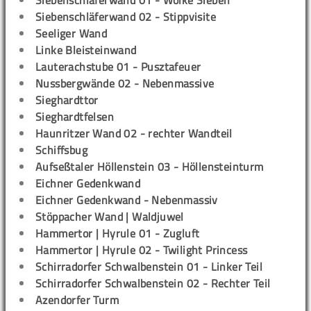
Siebenschläferwand 01 - Wolke Sieben
Siebenschläferwand 02 - Stippvisite
Seeliger Wand
Linke Bleisteinwand
Lauterachstube 01 - Pusztafeuer
Nussbergwände 02 - Nebenmassive
Sieghardttor
Sieghardtfelsen
Haunritzer Wand 02 - rechter Wandteil
Schiffsbug
Aufseßtaler Höllenstein 03 - Höllensteinturm
Eichner Gedenkwand
Eichner Gedenkwand - Nebenmassiv
Stöppacher Wand | Waldjuwel
Hammertor | Hyrule 01 - Zugluft
Hammertor | Hyrule 02 - Twilight Princess
Schirradorfer Schwalbenstein 01 - Linker Teil
Schirradorfer Schwalbenstein 02 - Rechter Teil
Azendorfer Turm