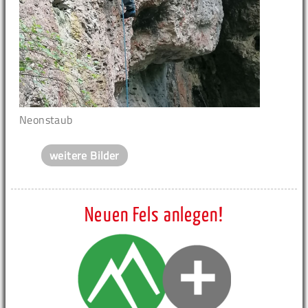
Neonstaub
weitere Bilder
Neuen Fels anlegen!