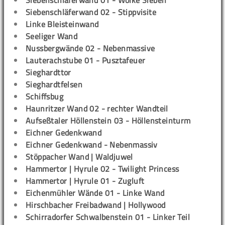
Siebenschläferwand 01 - Wolke Sieben
Siebenschläferwand 02 - Stippvisite
Linke Bleisteinwand
Seeliger Wand
Nussbergwände 02 - Nebenmassive
Lauterachstube 01 - Pusztafeuer
Sieghardttor
Sieghardtfelsen
Schiffsbug
Haunritzer Wand 02 - rechter Wandteil
Aufseßtaler Höllenstein 03 - Höllensteinturm
Eichner Gedenkwand
Eichner Gedenkwand - Nebenmassiv
Stöppacher Wand | Waldjuwel
Hammertor | Hyrule 02 - Twilight Princess
Hammertor | Hyrule 01 - Zugluft
Eichenmühler Wände 01 - Linke Wand
Hirschbacher Freibadwand | Hollywood
Schirradorfer Schwalbenstein 01 - Linker Teil