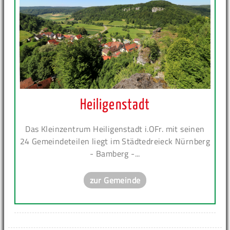
Heiligenstadt
Das Kleinzentrum Heiligenstadt i.OFr. mit seinen
24 Gemeindeteilen liegt im Städtedreieck Nürnberg
- Bamberg -...
zur Gemeinde