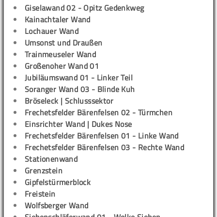
Giselawand 02 - Opitz Gedenkweg
Kainachtaler Wand
Lochauer Wand
Umsonst und Draußen
Trainmeuseler Wand
Großenoher Wand 01
Jubiläumswand 01 - Linker Teil
Soranger Wand 03 - Blinde Kuh
Bröseleck | Schlusssektor
Frechetsfelder Bärenfelsen 02 - Türmchen
Einsrichter Wand | Dukes Nose
Frechetsfelder Bärenfelsen 01 - Linke Wand
Frechetsfelder Bärenfelsen 03 - Rechte Wand
Stationenwand
Grenzstein
Gipfelstürmerblock
Freistein
Wolfsberger Wand