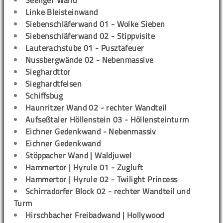
Seeliger Wand
Linke Bleisteinwand
Siebenschläferwand 01 - Wolke Sieben
Siebenschläferwand 02 - Stippvisite
Lauterachstube 01 - Pusztafeuer
Nussbergwände 02 - Nebenmassive
Sieghardttor
Sieghardtfelsen
Schiffsbug
Haunritzer Wand 02 - rechter Wandteil
Aufseßtaler Höllenstein 03 - Höllensteinturm
Eichner Gedenkwand - Nebenmassiv
Eichner Gedenkwand
Stöppacher Wand | Waldjuwel
Hammertor | Hyrule 01 - Zugluft
Hammertor | Hyrule 02 - Twilight Princess
Schirradorfer Block 02 - rechter Wandteil und
Turm
Hirschbacher Freibadwand | Hollywood