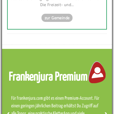
Die Freizeit- und...
zur Gemeinde
Frankenjura Premium
Für Frankenjura.com gibt es einen Premium-Account. Für
einen geringen jährlichen Beitrag erhältst Du Zugriff auf
alle Topos, eine praktische KletterApp und viele