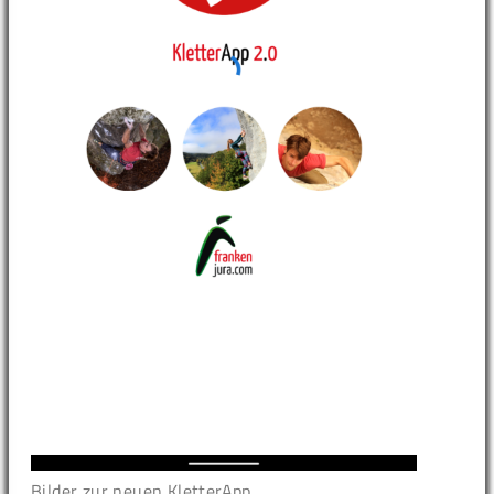
Bilder zur neuen KletterApp