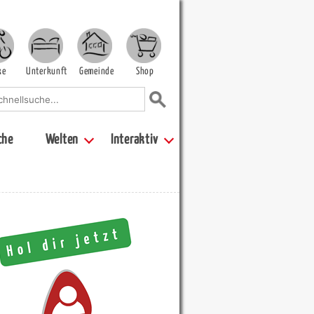
ke
Unterkunft
Gemeinde
Shop
che
Welten
Interaktiv