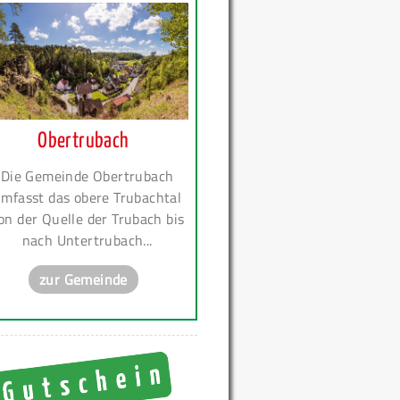
Obertrubach
Die Gemeinde Obertrubach
mfasst das obere Trubachtal
on der Quelle der Trubach bis
nach Untertrubach...
zur Gemeinde