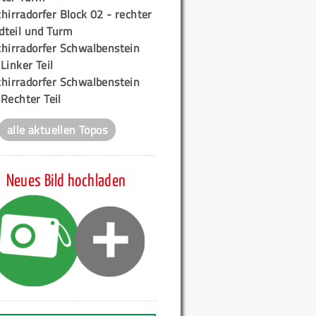
hirradorfer Block 02 - rechter
teil und Turm
chirradorfer Schwalbenstein
 Linker Teil
chirradorfer Schwalbenstein
 Rechter Teil
alle aktuellen Topos
Neues Bild hochladen