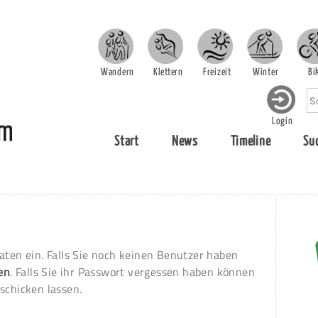
Wandern
Klettern
Freizeit
Winter
Bi
Login
Start
News
Timeline
Su
aten ein. Falls Sie noch keinen Benutzer haben
ren
. Falls Sie ihr Passwort vergessen haben können
schicken lassen.