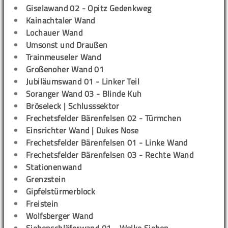
Giselawand 02 - Opitz Gedenkweg
Kainachtaler Wand
Lochauer Wand
Umsonst und Draußen
Trainmeuseler Wand
Großenoher Wand 01
Jubiläumswand 01 - Linker Teil
Soranger Wand 03 - Blinde Kuh
Bröseleck | Schlusssektor
Frechetsfelder Bärenfelsen 02 - Türmchen
Einsrichter Wand | Dukes Nose
Frechetsfelder Bärenfelsen 01 - Linke Wand
Frechetsfelder Bärenfelsen 03 - Rechte Wand
Stationenwand
Grenzstein
Gipfelstürmerblock
Freistein
Wolfsberger Wand