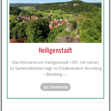
Heiligenstadt
Das Kleinzentrum Heiligenstadt i.OFr. mit seinen
24 Gemeindeteilen liegt im Städtedreieck Nürnberg
- Bamberg -...
zur Gemeinde