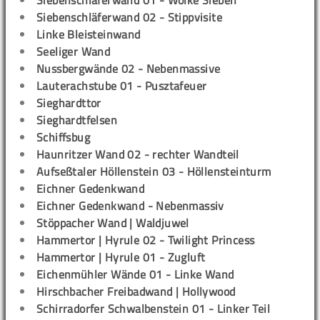
Siebenschläferwand 01 - Wolke Sieben
Siebenschläferwand 02 - Stippvisite
Linke Bleisteinwand
Seeliger Wand
Nussbergwände 02 - Nebenmassive
Lauterachstube 01 - Pusztafeuer
Sieghardttor
Sieghardtfelsen
Schiffsbug
Haunritzer Wand 02 - rechter Wandteil
Aufseßtaler Höllenstein 03 - Höllensteinturm
Eichner Gedenkwand
Eichner Gedenkwand - Nebenmassiv
Stöppacher Wand | Waldjuwel
Hammertor | Hyrule 02 - Twilight Princess
Hammertor | Hyrule 01 - Zugluft
Eichenmühler Wände 01 - Linke Wand
Hirschbacher Freibadwand | Hollywood
Schirradorfer Schwalbenstein 01 - Linker Teil