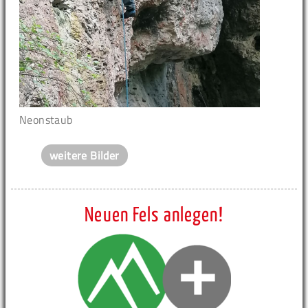
Neonstaub
weitere Bilder
Neuen Fels anlegen!