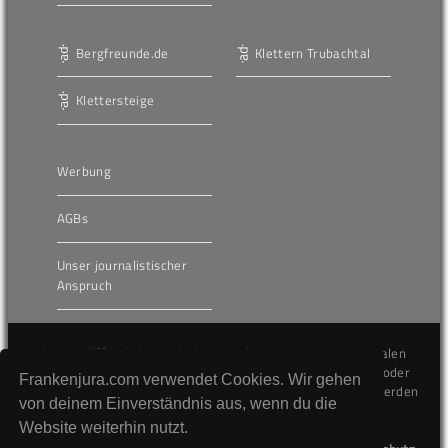
Bergfreunde.de
Klettern Trubachtal
Klettersteige
Werbung
AGBs
Unser journalistischer
Anspruch
Die hier veröffentlichten Inhalte unterliegen dem internationalen
Urheberrecht (Copyright) und dürfen nicht kopiert, verändert oder
Frankenjura.com verwendet Cookies. Wir gehen
unverändert wiederveröffentlicht werden. Gegen Verstöße werden
von deinem Einverständnis aus, wenn du die
wir auf juristischem Wege vorgehen.
Website weiterhin nutzt.