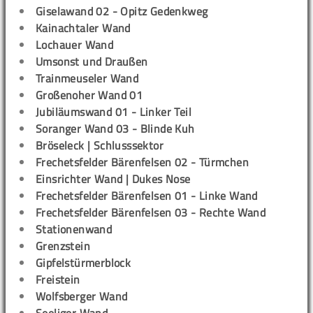
Giselawand 02 - Opitz Gedenkweg
Kainachtaler Wand
Lochauer Wand
Umsonst und Draußen
Trainmeuseler Wand
Großenoher Wand 01
Jubiläumswand 01 - Linker Teil
Soranger Wand 03 - Blinde Kuh
Bröseleck | Schlusssektor
Frechetsfelder Bärenfelsen 02 - Türmchen
Einsrichter Wand | Dukes Nose
Frechetsfelder Bärenfelsen 01 - Linke Wand
Frechetsfelder Bärenfelsen 03 - Rechte Wand
Stationenwand
Grenzstein
Gipfelstürmerblock
Freistein
Wolfsberger Wand