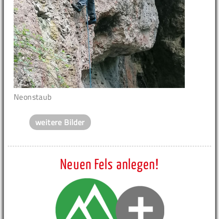
Neonstaub
weitere Bilder
Neuen Fels anlegen!