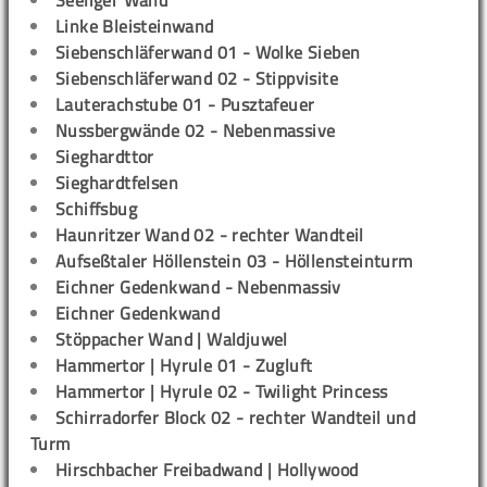
Seeliger Wand
Linke Bleisteinwand
Siebenschläferwand 01 - Wolke Sieben
Siebenschläferwand 02 - Stippvisite
Lauterachstube 01 - Pusztafeuer
Nussbergwände 02 - Nebenmassive
Sieghardttor
Sieghardtfelsen
Schiffsbug
Haunritzer Wand 02 - rechter Wandteil
Aufseßtaler Höllenstein 03 - Höllensteinturm
Eichner Gedenkwand - Nebenmassiv
Eichner Gedenkwand
Stöppacher Wand | Waldjuwel
Hammertor | Hyrule 01 - Zugluft
Hammertor | Hyrule 02 - Twilight Princess
Schirradorfer Block 02 - rechter Wandteil und
Turm
Hirschbacher Freibadwand | Hollywood