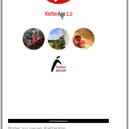
Bilder zur neuen KletterApp