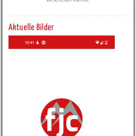
Aktuelle Bilder