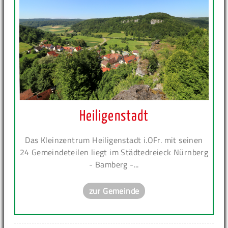
Heiligenstadt
Das Kleinzentrum Heiligenstadt i.OFr. mit seinen
24 Gemeindeteilen liegt im Städtedreieck Nürnberg
- Bamberg -...
zur Gemeinde