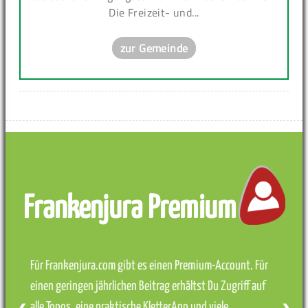
Die Freizeit- und...
zur Gemeinde
Frankenjura Premium
Für Frankenjura.com gibt es einen Premium-Account. Für
einen geringen jährlichen Beitrag erhältst Du Zugriff auf
alle Topos, eine praktische KletterApp und viele