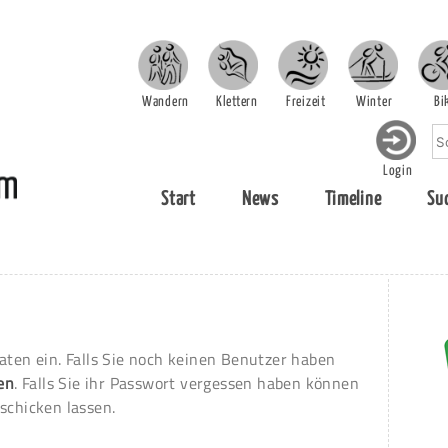
Wandern
Klettern
Freizeit
Winter
Bi
Login
Start
News
Timeline
Su
aten ein. Falls Sie noch keinen Benutzer haben
ren
. Falls Sie ihr Passwort vergessen haben können
schicken lassen.