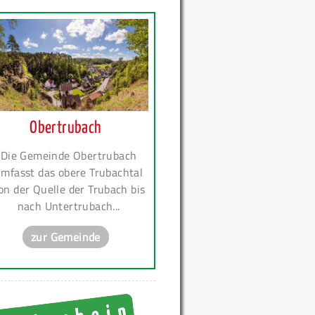
Obertrubach
Die Gemeinde Obertrubach
mfasst das obere Trubachtal
on der Quelle der Trubach bis
nach Untertrubach...
zur Gemeinde