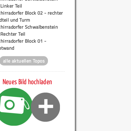
 Linker Teil
hirradorfer Block 02 - rechter
teil und Turm
chirradorfer Schwalbenstein
 Rechter Teil
hirradorfer Block 01 -
ptwand
alle aktuellen Topos
Neues Bild hochladen