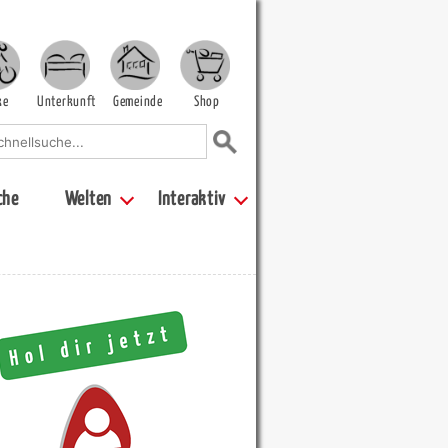
ke
Unterkunft
Gemeinde
Shop
che
Welten
Interaktiv