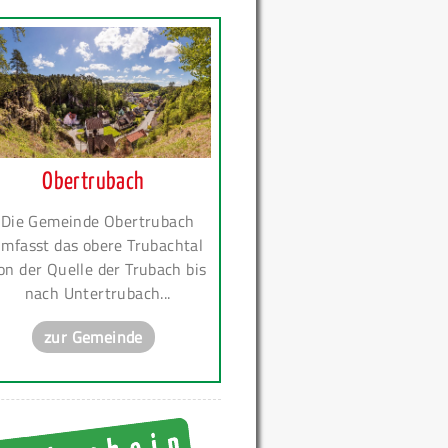
Obertrubach
Die Gemeinde Obertrubach
mfasst das obere Trubachtal
on der Quelle der Trubach bis
nach Untertrubach...
zur Gemeinde