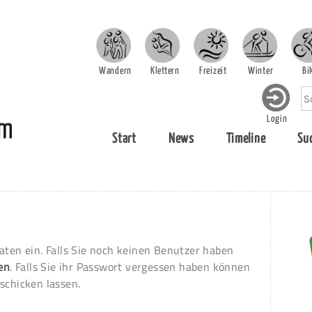
Wandern
Klettern
Freizeit
Winter
Bi
Login
Start
News
Timeline
Su
aten ein. Falls Sie noch keinen Benutzer haben
ren
. Falls Sie ihr Passwort vergessen haben können
schicken lassen.