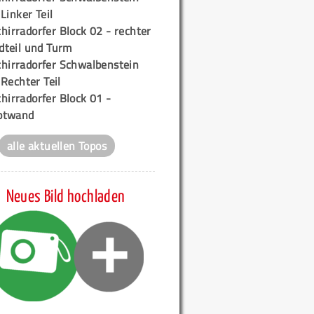
 Linker Teil
hirradorfer Block 02 - rechter
teil und Turm
chirradorfer Schwalbenstein
 Rechter Teil
hirradorfer Block 01 -
ptwand
alle aktuellen Topos
Neues Bild hochladen