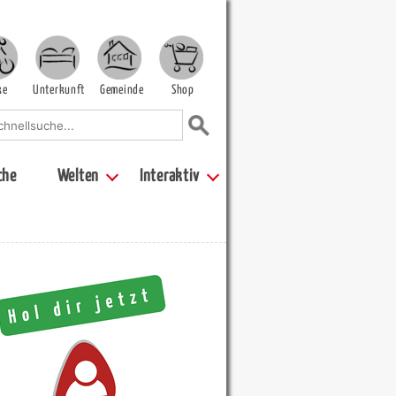
ke
Unterkunft
Gemeinde
Shop
che
Welten
Interaktiv