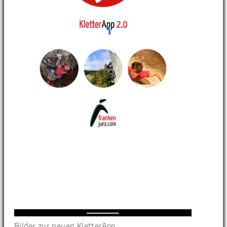
Bilder zur neuen KletterApp