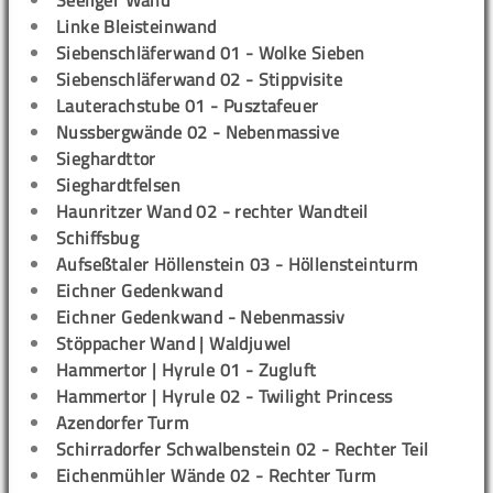
Seeliger Wand
Linke Bleisteinwand
Siebenschläferwand 01 - Wolke Sieben
Siebenschläferwand 02 - Stippvisite
Lauterachstube 01 - Pusztafeuer
Nussbergwände 02 - Nebenmassive
Sieghardttor
Sieghardtfelsen
Haunritzer Wand 02 - rechter Wandteil
Schiffsbug
Aufseßtaler Höllenstein 03 - Höllensteinturm
Eichner Gedenkwand
Eichner Gedenkwand - Nebenmassiv
Stöppacher Wand | Waldjuwel
Hammertor | Hyrule 01 - Zugluft
Hammertor | Hyrule 02 - Twilight Princess
Azendorfer Turm
Schirradorfer Schwalbenstein 02 - Rechter Teil
Eichenmühler Wände 02 - Rechter Turm