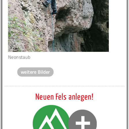
Neonstaub
weitere Bilder
Neuen Fels anlegen!