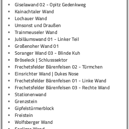
Giselawand 02 - Opitz Gedenkweg
Kainachtaler Wand
Lochauer Wand
Umsonst und Draußen
Trainmeuseler Wand
Jubiläumswand 01 - Linker Teil
Großenoher Wand 01
Soranger Wand 03 - Blinde Kuh
Bröseleck | Schlusssektor
Frechetsfelder Bärenfelsen 02 - Türmchen
Einsrichter Wand | Dukes Nose
Frechetsfelder Bärenfelsen 01 - Linke Wand
Frechetsfelder Bärenfelsen 03 - Rechte Wand
Stationenwand
Grenzstein
Gipfelstürmerblock
Freistein
Wolfsberger Wand