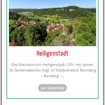
Heiligenstadt
Das Kleinzentrum Heiligenstadt i.OFr. mit seinen
24 Gemeindeteilen liegt im Städtedreieck Nürnberg
- Bamberg -...
zur Gemeinde