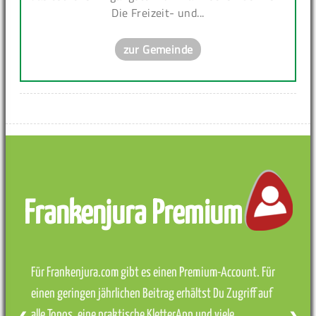
Die Freizeit- und...
zur Gemeinde
Frankenjura Premium
Für Frankenjura.com gibt es einen Premium-Account. Für
einen geringen jährlichen Beitrag erhältst Du Zugriff auf
alle Topos, eine praktische KletterApp und viele