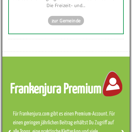
Die Freizeit- und...
zur Gemeinde
Frankenjura Premium
Für Frankenjura.com gibt es einen Premium-Account. Für
einen geringen jährlichen Beitrag erhältst Du Zugriff auf
alle Topos, eine praktische KletterApp und viele