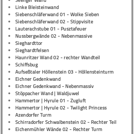
Seeliger Wand
Linke Bleisteinwand
Siebenschläferwand 01 - Wolke Sieben
Siebenschläferwand 02 - Stippvisite
Lauterachstube 01 - Pusztafeuer
Nussbergwände 02 - Nebenmassive
Sieghardttor
Sieghardtfelsen
Haunritzer Wand 02 - rechter Wandteil
Schiffsbug
Aufseßtaler Höllenstein 03 - Höllensteinturm
Eichner Gedenkwand
Eichner Gedenkwand - Nebenmassiv
Stöppacher Wand | Waldjuwel
Hammertor | Hyrule 01 - Zugluft
Hammertor | Hyrule 02 - Twilight Princess
Azendorfer Turm
Schirradorfer Schwalbenstein 02 - Rechter Teil
Eichenmühler Wände 02 - Rechter Turm