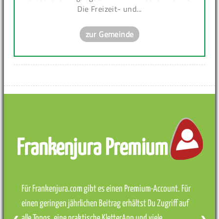
Die Freizeit- und...
zur Gemeinde
Frankenjura Premium
Für Frankenjura.com gibt es einen Premium-Account. Für
einen geringen jährlichen Beitrag erhältst Du Zugriff auf
alle Topos, eine praktische KletterApp und viele