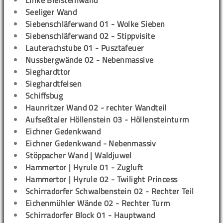
Linke Bleisteinwand
Seeliger Wand
Siebenschläferwand 01 - Wolke Sieben
Siebenschläferwand 02 - Stippvisite
Lauterachstube 01 - Pusztafeuer
Nussbergwände 02 - Nebenmassive
Sieghardttor
Sieghardtfelsen
Schiffsbug
Haunritzer Wand 02 - rechter Wandteil
Aufseßtaler Höllenstein 03 - Höllensteinturm
Eichner Gedenkwand
Eichner Gedenkwand - Nebenmassiv
Stöppacher Wand | Waldjuwel
Hammertor | Hyrule 01 - Zugluft
Hammertor | Hyrule 02 - Twilight Princess
Schirradorfer Schwalbenstein 02 - Rechter Teil
Eichenmühler Wände 02 - Rechter Turm
Schirradorfer Block 01 - Hauptwand