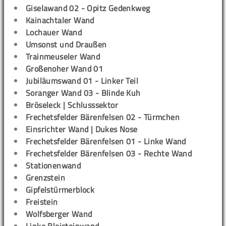
Giselawand 02 - Opitz Gedenkweg
Kainachtaler Wand
Lochauer Wand
Umsonst und Draußen
Trainmeuseler Wand
Großenoher Wand 01
Jubiläumswand 01 - Linker Teil
Soranger Wand 03 - Blinde Kuh
Bröseleck | Schlusssektor
Frechetsfelder Bärenfelsen 02 - Türmchen
Einsrichter Wand | Dukes Nose
Frechetsfelder Bärenfelsen 01 - Linke Wand
Frechetsfelder Bärenfelsen 03 - Rechte Wand
Stationenwand
Grenzstein
Gipfelstürmerblock
Freistein
Wolfsberger Wand