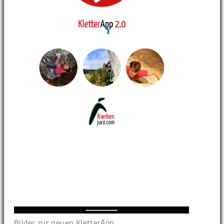
Bilder zur neuen KletterApp