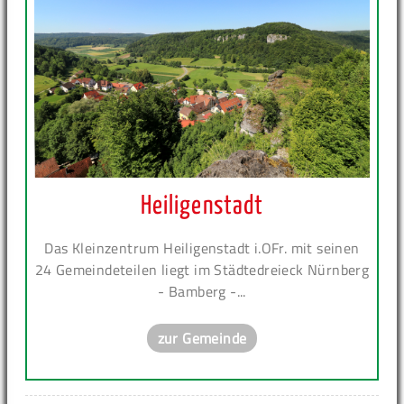
Heiligenstadt
Das Kleinzentrum Heiligenstadt i.OFr. mit seinen
24 Gemeindeteilen liegt im Städtedreieck Nürnberg
- Bamberg -...
zur Gemeinde