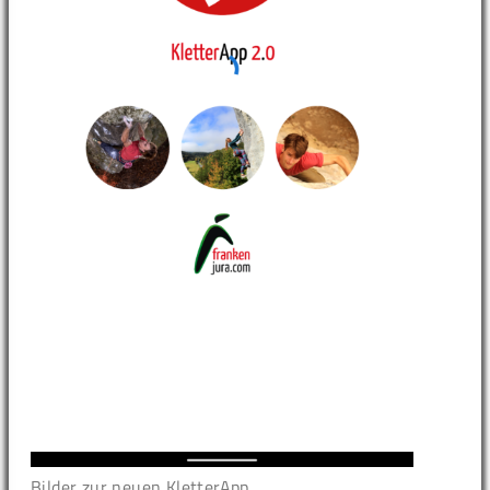
Bilder zur neuen KletterApp