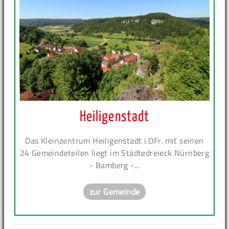
Heiligenstadt
Das Kleinzentrum Heiligenstadt i.OFr. mit seinen
24 Gemeindeteilen liegt im Städtedreieck Nürnberg
- Bamberg -...
zur Gemeinde