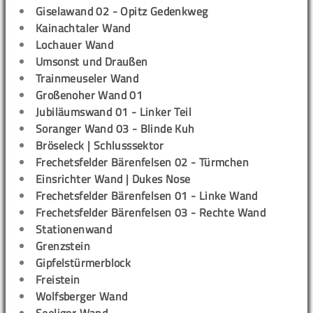
Giselawand 02 - Opitz Gedenkweg
Kainachtaler Wand
Lochauer Wand
Umsonst und Draußen
Trainmeuseler Wand
Großenoher Wand 01
Jubiläumswand 01 - Linker Teil
Soranger Wand 03 - Blinde Kuh
Bröseleck | Schlusssektor
Frechetsfelder Bärenfelsen 02 - Türmchen
Einsrichter Wand | Dukes Nose
Frechetsfelder Bärenfelsen 01 - Linke Wand
Frechetsfelder Bärenfelsen 03 - Rechte Wand
Stationenwand
Grenzstein
Gipfelstürmerblock
Freistein
Wolfsberger Wand