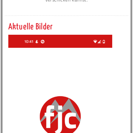
Aktuelle Bilder