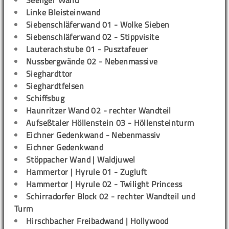
Seeliger Wand
Linke Bleisteinwand
Siebenschläferwand 01 - Wolke Sieben
Siebenschläferwand 02 - Stippvisite
Lauterachstube 01 - Pusztafeuer
Nussbergwände 02 - Nebenmassive
Sieghardttor
Sieghardtfelsen
Schiffsbug
Haunritzer Wand 02 - rechter Wandteil
Aufseßtaler Höllenstein 03 - Höllensteinturm
Eichner Gedenkwand - Nebenmassiv
Eichner Gedenkwand
Stöppacher Wand | Waldjuwel
Hammertor | Hyrule 01 - Zugluft
Hammertor | Hyrule 02 - Twilight Princess
Schirradorfer Block 02 - rechter Wandteil und
Turm
Hirschbacher Freibadwand | Hollywood