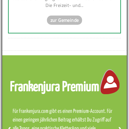
Die Freizeit- und...
zur Gemeinde
Frankenjura Premium
Für Frankenjura.com gibt es einen Premium-Account. Für
einen geringen jährlichen Beitrag erhältst Du Zugriff auf
alle Topos, eine praktische KletterApp und viele