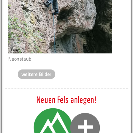
Neonstaub
weitere Bilder
Neuen Fels anlegen!