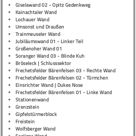
Giselawand 02 - Opitz Gedenkweg
Kainachtaler Wand
Lochauer Wand
Umsonst und Draußen
Trainmeuseler Wand
Jubiläumswand 01 - Linker Teil
Großenoher Wand 01
Soranger Wand 03 - Blinde Kuh
Bröseleck | Schlusssektor
Frechetsfelder Bärenfelsen 03 - Rechte Wand
Frechetsfelder Bärenfelsen 02 - Türmchen
Einsrichter Wand | Dukes Nose
Frechetsfelder Bärenfelsen 01 - Linke Wand
Stationenwand
Grenzstein
Gipfelstürmerblock
Freistein
Wolfsberger Wand