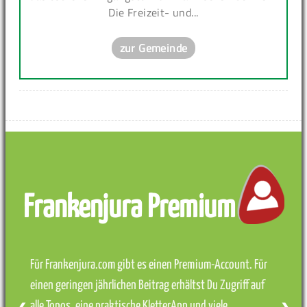
Die Freizeit- und...
zur Gemeinde
Frankenjura Premium
Für Frankenjura.com gibt es einen Premium-Account. Für
einen geringen jährlichen Beitrag erhältst Du Zugriff auf
alle Topos, eine praktische KletterApp und viele