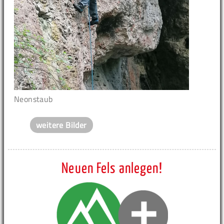
Neonstaub
weitere Bilder
Neuen Fels anlegen!