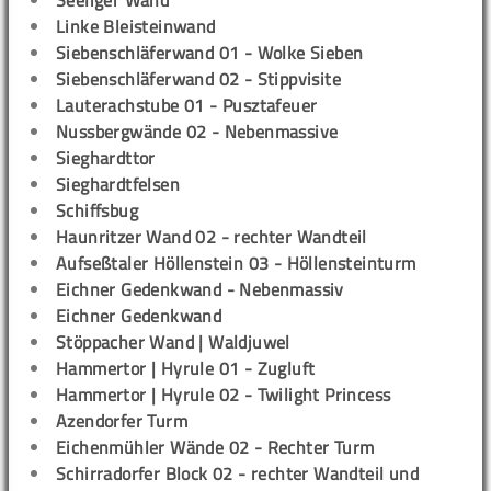
Seeliger Wand
Linke Bleisteinwand
Siebenschläferwand 01 - Wolke Sieben
Siebenschläferwand 02 - Stippvisite
Lauterachstube 01 - Pusztafeuer
Nussbergwände 02 - Nebenmassive
Sieghardttor
Sieghardtfelsen
Schiffsbug
Haunritzer Wand 02 - rechter Wandteil
Aufseßtaler Höllenstein 03 - Höllensteinturm
Eichner Gedenkwand - Nebenmassiv
Eichner Gedenkwand
Stöppacher Wand | Waldjuwel
Hammertor | Hyrule 01 - Zugluft
Hammertor | Hyrule 02 - Twilight Princess
Azendorfer Turm
Eichenmühler Wände 02 - Rechter Turm
Schirradorfer Block 02 - rechter Wandteil und