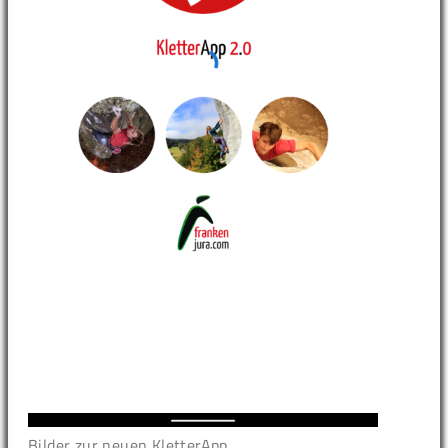
Bilder zur neuen KletterApp