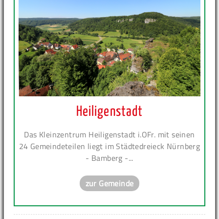
Heiligenstadt
Das Kleinzentrum Heiligenstadt i.OFr. mit seinen
24 Gemeindeteilen liegt im Städtedreieck Nürnberg
- Bamberg -...
zur Gemeinde