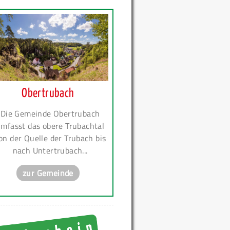
Obertrubach
Die Gemeinde Obertrubach
mfasst das obere Trubachtal
on der Quelle der Trubach bis
nach Untertrubach...
zur Gemeinde