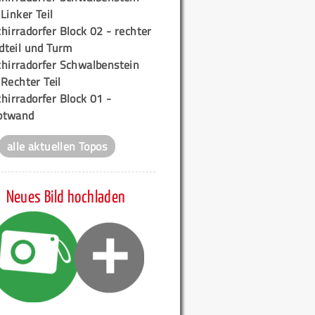
 Linker Teil
hirradorfer Block 02 - rechter
teil und Turm
chirradorfer Schwalbenstein
 Rechter Teil
hirradorfer Block 01 -
ptwand
alle aktuellen Topos
Neues Bild hochladen