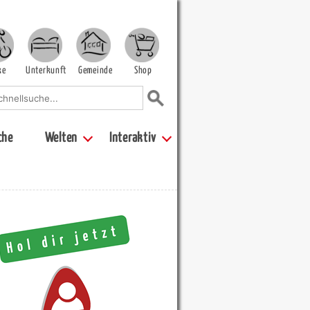
ke
Unterkunft
Gemeinde
Shop
che
Welten
Interaktiv