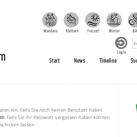
Wandern
Klettern
Freizeit
Winter
Bi
Login
Start
News
Timeline
Su
aten ein. Falls Sie noch keinen Benutzer haben
ren
. Falls Sie ihr Passwort vergessen haben können
schicken lassen.