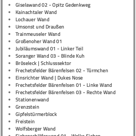
Giselawand 02 - Opitz Gedenkweg
Kainachtaler Wand
Lochauer Wand
Umsonst und Draußen
Trainmeuseler Wand
Großenoher Wand 01
Jubiläumswand 01 - Linker Teil
Soranger Wand 03 - Blinde Kuh
Bröseleck | Schlusssektor
Frechetsfelder Bärenfelsen 02 - Türmchen
Einsrichter Wand | Dukes Nose
Frechetsfelder Bärenfelsen 01 - Linke Wand
Frechetsfelder Bärenfelsen 03 - Rechte Wand
Stationenwand
Grenzstein
Gipfelstürmerblock
Freistein
Wolfsberger Wand