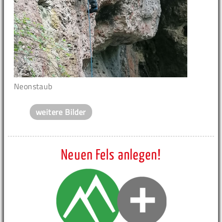
Neonstaub
weitere Bilder
Neuen Fels anlegen!