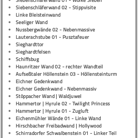
Siebenschläferwand 01 - Wolke Sieben
Siebenschläferwand 02 - Stippvisite
Linke Bleisteinwand
Seeliger Wand
Nussbergwände 02 - Nebenmassive
Lauterachstube 01 - Pusztafeuer
Sieghardttor
Sieghardtfelsen
Schiffsbug
Haunritzer Wand 02 - rechter Wandteil
Aufseßtaler Höllenstein 03 - Höllensteinturm
Eichner Gedenkwand
Eichner Gedenkwand - Nebenmassiv
Stöppacher Wand | Waldjuwel
Hammertor | Hyrule 02 - Twilight Princess
Hammertor | Hyrule 01 - Zugluft
Eichenmühler Wände 01 - Linke Wand
Hirschbacher Freibadwand | Hollywood
Schirradorfer Schwalbenstein 01 - Linker Teil