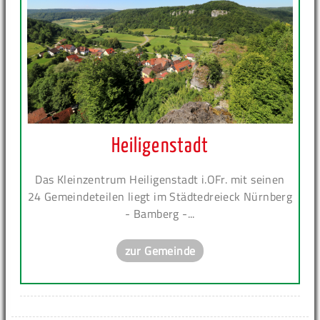
Heiligenstadt
Das Kleinzentrum Heiligenstadt i.OFr. mit seinen
24 Gemeindeteilen liegt im Städtedreieck Nürnberg
- Bamberg -...
zur Gemeinde