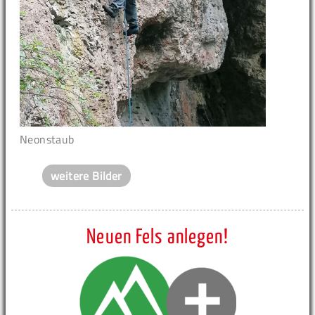
Neonstaub
weitere Bilder
Neuen Fels anlegen!