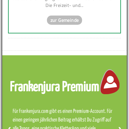
Die Freizeit- und...
zur Gemeinde
Frankenjura Premium
Für Frankenjura.com gibt es einen Premium-Account. Für
einen geringen jährlichen Beitrag erhältst Du Zugriff auf
alle Topos, eine praktische KletterApp und viele