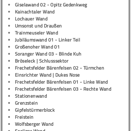
Giselawand 02 - Opitz Gedenkweg
Kainachtaler Wand
Lochauer Wand
Umsonst und Draußen
Trainmeuseler Wand
Jubiläumswand 01 - Linker Teil
Großenoher Wand 01
Soranger Wand 03 - Blinde Kuh
Bröseleck | Schlusssektor
Frechetsfelder Bärenfelsen 02 - Türmchen
Einsrichter Wand | Dukes Nose
Frechetsfelder Bärenfelsen 01 - Linke Wand
Frechetsfelder Bärenfelsen 03 - Rechte Wand
Stationenwand
Grenzstein
Gipfelstürmerblock
Freistein
Wolfsberger Wand