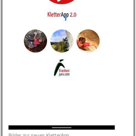
Bilder zur neuen KletterApp