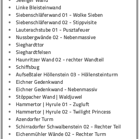
Seeliger Wand
Linke Bleisteinwand
Siebenschläferwand 01 - Wolke Sieben
Siebenschläferwand 02 - Stippvisite
Lauterachstube 01 - Pusztafeuer
Nussbergwände 02 - Nebenmassive
Sieghardttor
Sieghardtfelsen
Haunritzer Wand 02 - rechter Wandteil
Schiffsbug
Aufseßtaler Höllenstein 03 - Höllensteinturm
Eichner Gedenkwand
Eichner Gedenkwand - Nebenmassiv
Stöppacher Wand | Waldjuwel
Hammertor | Hyrule 01 - Zugluft
Hammertor | Hyrule 02 - Twilight Princess
Azendorfer Turm
Schirradorfer Schwalbenstein 02 - Rechter Teil
Eichenmühler Wände 02 - Rechter Turm