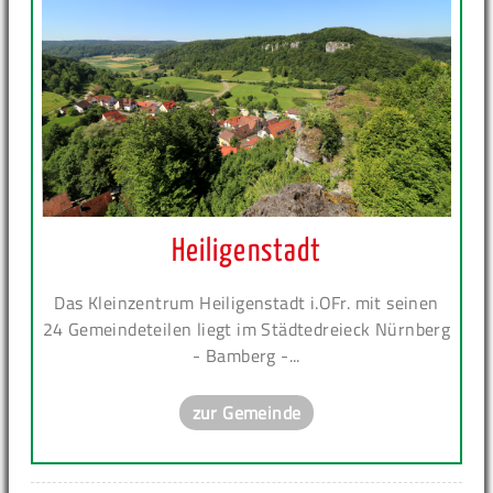
Heiligenstadt
Das Kleinzentrum Heiligenstadt i.OFr. mit seinen
24 Gemeindeteilen liegt im Städtedreieck Nürnberg
- Bamberg -...
zur Gemeinde