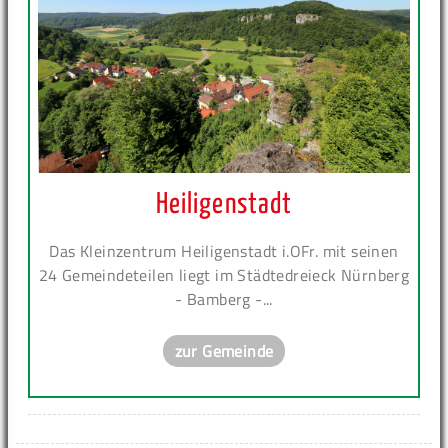
Heiligenstadt
Das Kleinzentrum Heiligenstadt i.OFr. mit seinen
24 Gemeindeteilen liegt im Städtedreieck Nürnberg
- Bamberg -...
zur Gemeinde