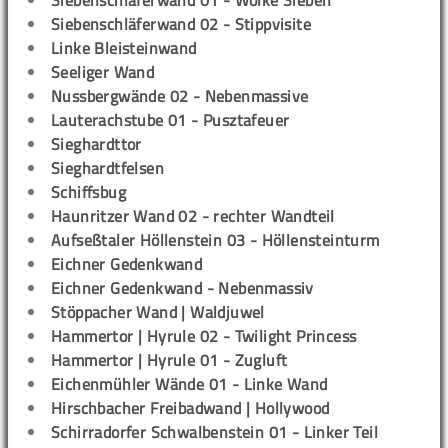
Siebenschläferwand 01 - Wolke Sieben
Siebenschläferwand 02 - Stippvisite
Linke Bleisteinwand
Seeliger Wand
Nussbergwände 02 - Nebenmassive
Lauterachstube 01 - Pusztafeuer
Sieghardttor
Sieghardtfelsen
Schiffsbug
Haunritzer Wand 02 - rechter Wandteil
Aufseßtaler Höllenstein 03 - Höllensteinturm
Eichner Gedenkwand
Eichner Gedenkwand - Nebenmassiv
Stöppacher Wand | Waldjuwel
Hammertor | Hyrule 02 - Twilight Princess
Hammertor | Hyrule 01 - Zugluft
Eichenmühler Wände 01 - Linke Wand
Hirschbacher Freibadwand | Hollywood
Schirradorfer Schwalbenstein 01 - Linker Teil