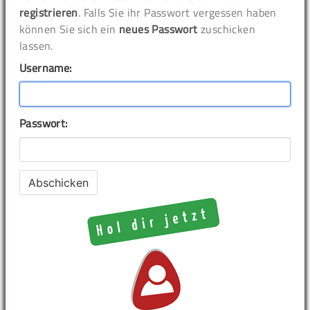
registrieren
. Falls Sie ihr Passwort vergessen haben
können Sie sich ein
neues Passwort
zuschicken
lassen.
Username:
Passwort: