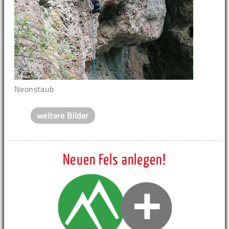
Neonstaub
weitere Bilder
Neuen Fels anlegen!