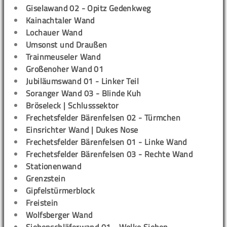
Giselawand 02 - Opitz Gedenkweg
Kainachtaler Wand
Lochauer Wand
Umsonst und Draußen
Trainmeuseler Wand
Großenoher Wand 01
Jubiläumswand 01 - Linker Teil
Soranger Wand 03 - Blinde Kuh
Bröseleck | Schlusssektor
Frechetsfelder Bärenfelsen 02 - Türmchen
Einsrichter Wand | Dukes Nose
Frechetsfelder Bärenfelsen 01 - Linke Wand
Frechetsfelder Bärenfelsen 03 - Rechte Wand
Stationenwand
Grenzstein
Gipfelstürmerblock
Freistein
Wolfsberger Wand