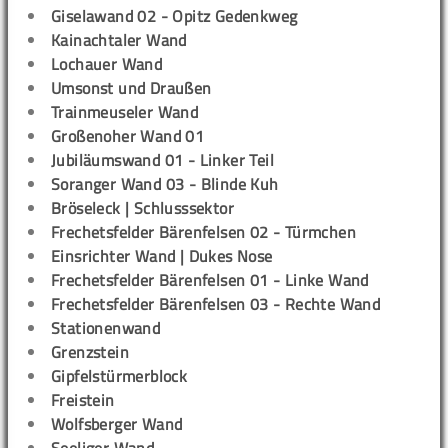
Giselawand 02 - Opitz Gedenkweg
Kainachtaler Wand
Lochauer Wand
Umsonst und Draußen
Trainmeuseler Wand
Großenoher Wand 01
Jubiläumswand 01 - Linker Teil
Soranger Wand 03 - Blinde Kuh
Bröseleck | Schlusssektor
Frechetsfelder Bärenfelsen 02 - Türmchen
Einsrichter Wand | Dukes Nose
Frechetsfelder Bärenfelsen 01 - Linke Wand
Frechetsfelder Bärenfelsen 03 - Rechte Wand
Stationenwand
Grenzstein
Gipfelstürmerblock
Freistein
Wolfsberger Wand