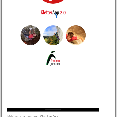
Bilder zur neuen KletterApp