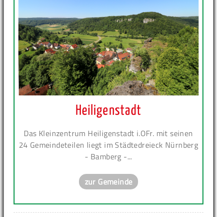
Heiligenstadt
Das Kleinzentrum Heiligenstadt i.OFr. mit seinen
24 Gemeindeteilen liegt im Städtedreieck Nürnberg
- Bamberg -...
zur Gemeinde