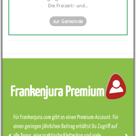
Die Freizeit- und...
zur Gemeinde
Frankenjura Premium
Für Frankenjura.com gibt es einen Premium-Account. Für
einen geringen jährlichen Beitrag erhältst Du Zugriff auf
alle Topos, eine praktische KletterApp und viele