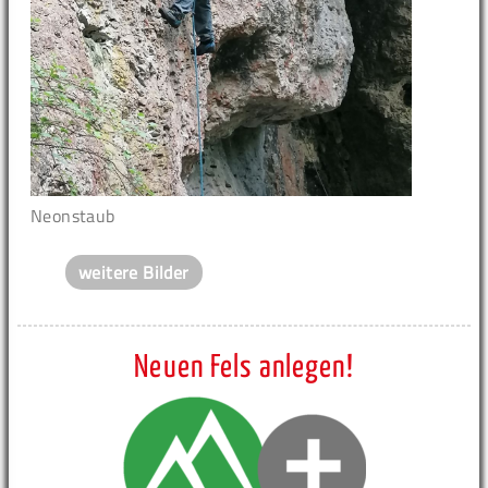
Neonstaub
weitere Bilder
Neuen Fels anlegen!