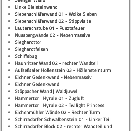
Seeliger Wand
Linke Bleisteinwand
Siebenschläferwand 01 - Wolke Sieben
Siebenschläferwand 02 - Stippvisite
Lauterachstube 01 - Pusztafeuer
Nussbergwände 02 - Nebenmassive
Sieghardttor
Sieghardtfelsen
Schiffsbug
Haunritzer Wand 02 - rechter Wandteil
Aufseßtaler Höllenstein 03 - Höllensteinturm
Eichner Gedenkwand - Nebenmassiv
Eichner Gedenkwand
Stöppacher Wand | Waldjuwel
Hammertor | Hyrule 01 - Zugluft
Hammertor | Hyrule 02 - Twilight Princess
Eichenmühler Wände 02 - Rechter Turm
Schirradorfer Schwalbenstein 01 - Linker Teil
Schirradorfer Block 02 - rechter Wandteil und