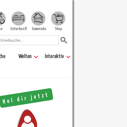
ke
Unterkunft
Gemeinde
Shop
che
Welten
Interaktiv