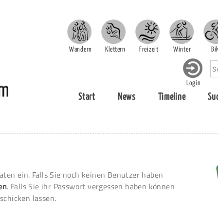
Wandern
Klettern
Freizeit
Winter
Bi
Login
Start
News
Timeline
Su
aten ein. Falls Sie noch keinen Benutzer haben
ren
. Falls Sie ihr Passwort vergessen haben können
schicken lassen.