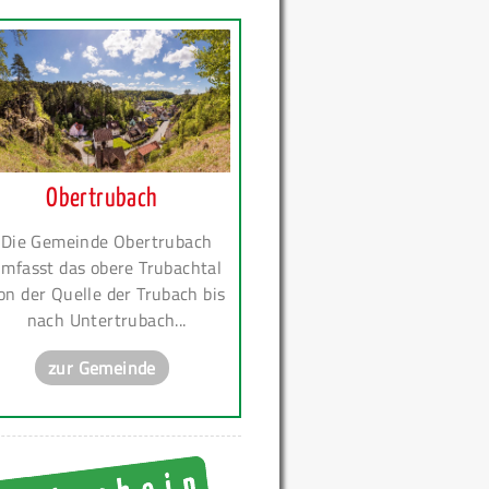
Obertrubach
Die Gemeinde Obertrubach
mfasst das obere Trubachtal
on der Quelle der Trubach bis
nach Untertrubach...
zur Gemeinde