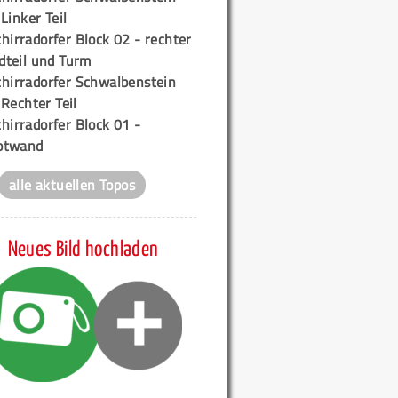
 Linker Teil
hirradorfer Block 02 - rechter
teil und Turm
chirradorfer Schwalbenstein
 Rechter Teil
hirradorfer Block 01 -
ptwand
alle aktuellen Topos
Neues Bild hochladen