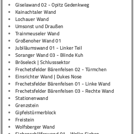
Giselawand 02 - Opitz Gedenkweg
Kainachtaler Wand
Lochauer Wand
Umsonst und Draußen
Trainmeuseler Wand
Großenoher Wand 01
Jubiläumswand 01 - Linker Teil
Soranger Wand 03 - Blinde Kuh
Bröseleck | Schlusssektor
Frechetsfelder Bärenfelsen 02 - Türmchen
Einsrichter Wand | Dukes Nose
Frechetsfelder Bärenfelsen 01 - Linke Wand
Frechetsfelder Bärenfelsen 03 - Rechte Wand
Stationenwand
Grenzstein
Gipfelstürmerblock
Freistein
Wolfsberger Wand