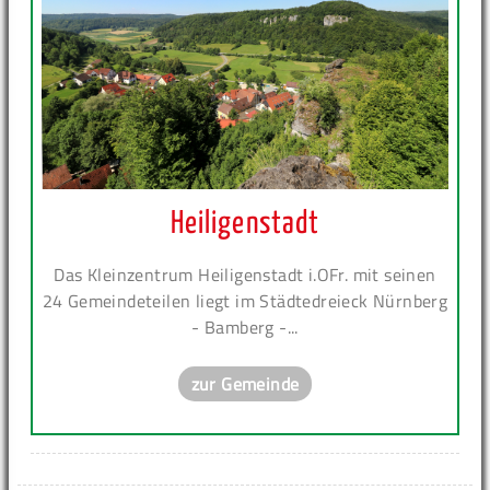
Heiligenstadt
Das Kleinzentrum Heiligenstadt i.OFr. mit seinen
24 Gemeindeteilen liegt im Städtedreieck Nürnberg
- Bamberg -...
zur Gemeinde