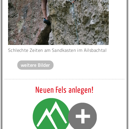
Schlechte Zeiten am Sandkasten im Ailsbachtal
weitere Bilder
Neuen Fels anlegen!