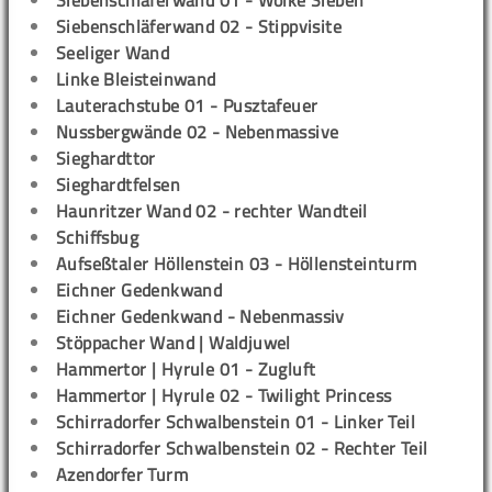
Siebenschläferwand 01 - Wolke Sieben
Siebenschläferwand 02 - Stippvisite
Seeliger Wand
Linke Bleisteinwand
Lauterachstube 01 - Pusztafeuer
Nussbergwände 02 - Nebenmassive
Sieghardttor
Sieghardtfelsen
Haunritzer Wand 02 - rechter Wandteil
Schiffsbug
Aufseßtaler Höllenstein 03 - Höllensteinturm
Eichner Gedenkwand
Eichner Gedenkwand - Nebenmassiv
Stöppacher Wand | Waldjuwel
Hammertor | Hyrule 01 - Zugluft
Hammertor | Hyrule 02 - Twilight Princess
Schirradorfer Schwalbenstein 01 - Linker Teil
Schirradorfer Schwalbenstein 02 - Rechter Teil
Azendorfer Turm