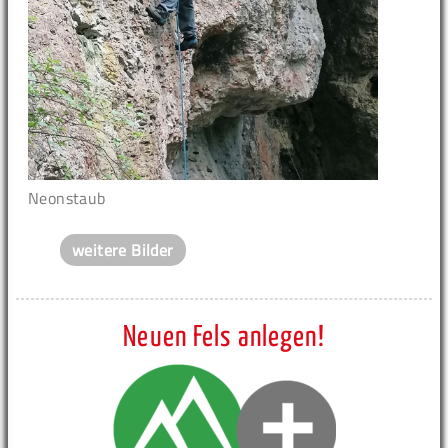
Neonstaub
weitere Bilder
Neuen Fels anlegen!