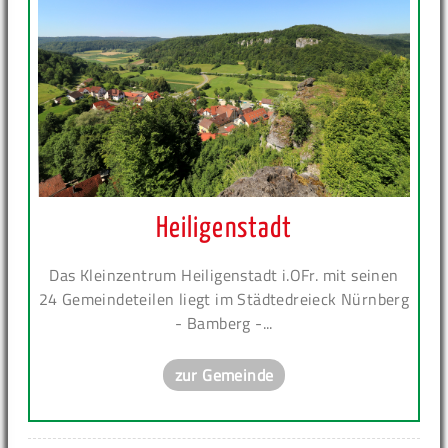
Heiligenstadt
Das Kleinzentrum Heiligenstadt i.OFr. mit seinen
24 Gemeindeteilen liegt im Städtedreieck Nürnberg
- Bamberg -...
zur Gemeinde