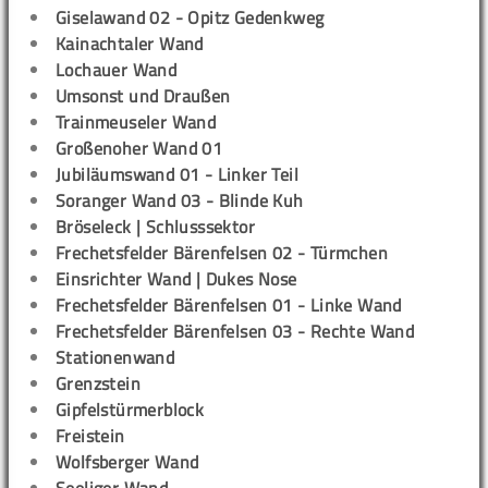
Giselawand 02 - Opitz Gedenkweg
Kainachtaler Wand
Lochauer Wand
Umsonst und Draußen
Trainmeuseler Wand
Großenoher Wand 01
Jubiläumswand 01 - Linker Teil
Soranger Wand 03 - Blinde Kuh
Bröseleck | Schlusssektor
Frechetsfelder Bärenfelsen 02 - Türmchen
Einsrichter Wand | Dukes Nose
Frechetsfelder Bärenfelsen 01 - Linke Wand
Frechetsfelder Bärenfelsen 03 - Rechte Wand
Stationenwand
Grenzstein
Gipfelstürmerblock
Freistein
Wolfsberger Wand