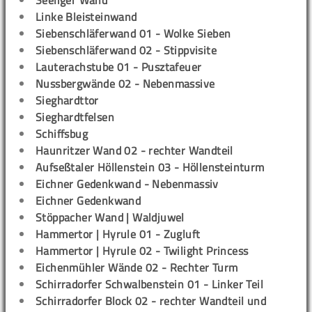
Seeliger Wand
Linke Bleisteinwand
Siebenschläferwand 01 - Wolke Sieben
Siebenschläferwand 02 - Stippvisite
Lauterachstube 01 - Pusztafeuer
Nussbergwände 02 - Nebenmassive
Sieghardttor
Sieghardtfelsen
Schiffsbug
Haunritzer Wand 02 - rechter Wandteil
Aufseßtaler Höllenstein 03 - Höllensteinturm
Eichner Gedenkwand - Nebenmassiv
Eichner Gedenkwand
Stöppacher Wand | Waldjuwel
Hammertor | Hyrule 01 - Zugluft
Hammertor | Hyrule 02 - Twilight Princess
Eichenmühler Wände 02 - Rechter Turm
Schirradorfer Schwalbenstein 01 - Linker Teil
Schirradorfer Block 02 - rechter Wandteil und