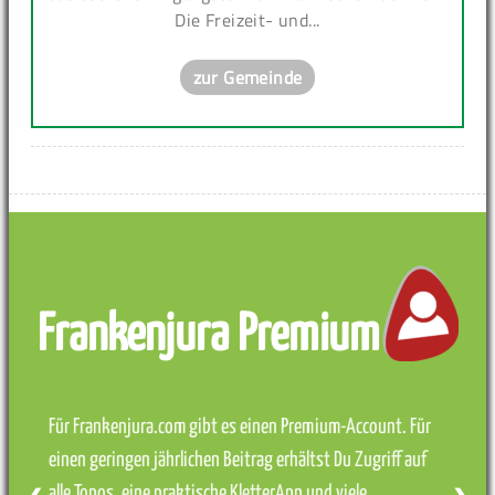
Die Freizeit- und...
zur Gemeinde
Frankenjura Premium
Für Frankenjura.com gibt es einen Premium-Account. Für
einen geringen jährlichen Beitrag erhältst Du Zugriff auf
alle Topos, eine praktische KletterApp und viele