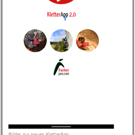
Bilder zur neuen KletterApp