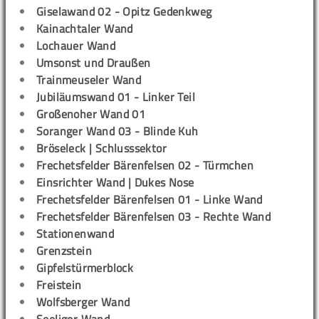
Giselawand 02 - Opitz Gedenkweg
Kainachtaler Wand
Lochauer Wand
Umsonst und Draußen
Trainmeuseler Wand
Jubiläumswand 01 - Linker Teil
Großenoher Wand 01
Soranger Wand 03 - Blinde Kuh
Bröseleck | Schlusssektor
Frechetsfelder Bärenfelsen 02 - Türmchen
Einsrichter Wand | Dukes Nose
Frechetsfelder Bärenfelsen 01 - Linke Wand
Frechetsfelder Bärenfelsen 03 - Rechte Wand
Stationenwand
Grenzstein
Gipfelstürmerblock
Freistein
Wolfsberger Wand