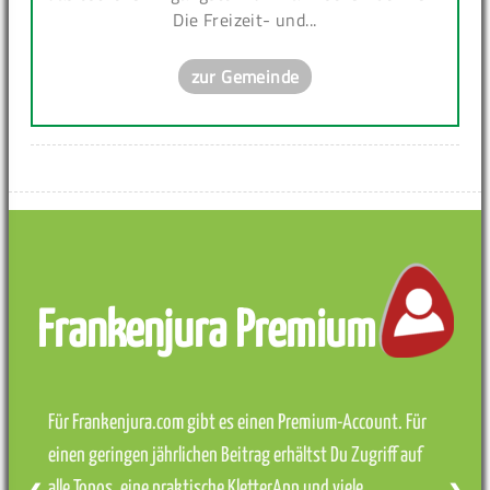
Die Freizeit- und...
zur Gemeinde
Frankenjura Premium
Für Frankenjura.com gibt es einen Premium-Account. Für
einen geringen jährlichen Beitrag erhältst Du Zugriff auf
alle Topos, eine praktische KletterApp und viele