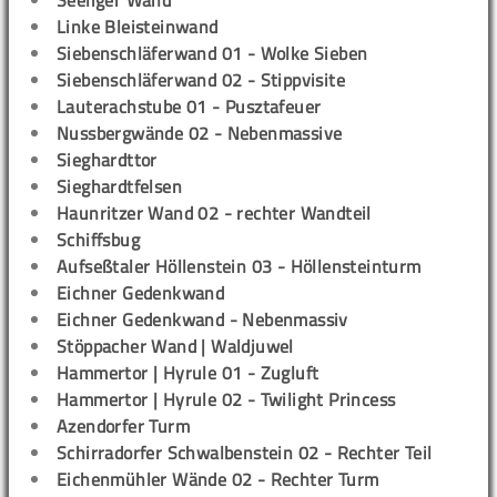
Seeliger Wand
Linke Bleisteinwand
Siebenschläferwand 01 - Wolke Sieben
Siebenschläferwand 02 - Stippvisite
Lauterachstube 01 - Pusztafeuer
Nussbergwände 02 - Nebenmassive
Sieghardttor
Sieghardtfelsen
Haunritzer Wand 02 - rechter Wandteil
Schiffsbug
Aufseßtaler Höllenstein 03 - Höllensteinturm
Eichner Gedenkwand
Eichner Gedenkwand - Nebenmassiv
Stöppacher Wand | Waldjuwel
Hammertor | Hyrule 01 - Zugluft
Hammertor | Hyrule 02 - Twilight Princess
Azendorfer Turm
Schirradorfer Schwalbenstein 02 - Rechter Teil
Eichenmühler Wände 02 - Rechter Turm