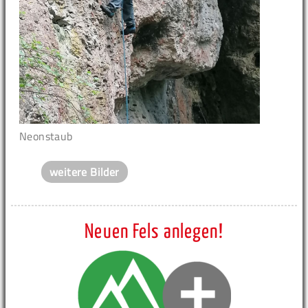
Neonstaub
weitere Bilder
Neuen Fels anlegen!