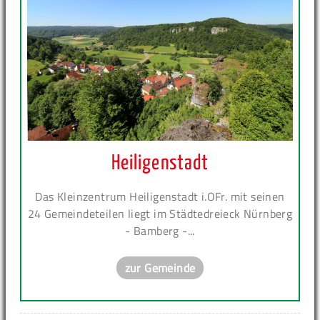
Heiligenstadt
Das Kleinzentrum Heiligenstadt i.OFr. mit seinen
24 Gemeindeteilen liegt im Städtedreieck Nürnberg
- Bamberg -...
zur Gemeinde