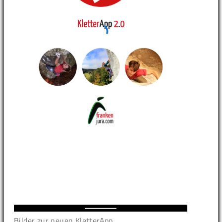
Bilder zur neuen KletterApp