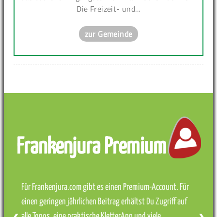
Die Freizeit- und...
zur Gemeinde
Frankenjura Premium
Für Frankenjura.com gibt es einen Premium-Account. Für
einen geringen jährlichen Beitrag erhältst Du Zugriff auf
alle Topos, eine praktische KletterApp und viele