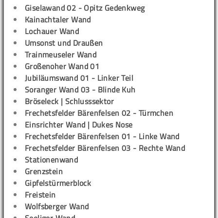
Giselawand 02 - Opitz Gedenkweg
Kainachtaler Wand
Lochauer Wand
Umsonst und Draußen
Trainmeuseler Wand
Großenoher Wand 01
Jubiläumswand 01 - Linker Teil
Soranger Wand 03 - Blinde Kuh
Bröseleck | Schlusssektor
Frechetsfelder Bärenfelsen 02 - Türmchen
Einsrichter Wand | Dukes Nose
Frechetsfelder Bärenfelsen 01 - Linke Wand
Frechetsfelder Bärenfelsen 03 - Rechte Wand
Stationenwand
Grenzstein
Gipfelstürmerblock
Freistein
Wolfsberger Wand