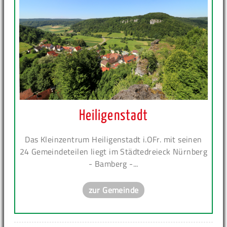
Heiligenstadt
Das Kleinzentrum Heiligenstadt i.OFr. mit seinen
24 Gemeindeteilen liegt im Städtedreieck Nürnberg
- Bamberg -...
zur Gemeinde