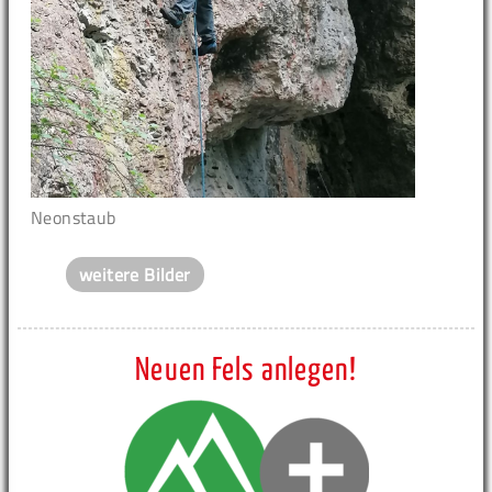
Neonstaub
weitere Bilder
Neuen Fels anlegen!