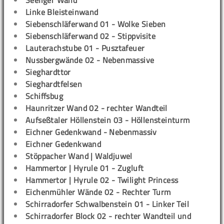
Seeliger Wand
Linke Bleisteinwand
Siebenschläferwand 01 - Wolke Sieben
Siebenschläferwand 02 - Stippvisite
Lauterachstube 01 - Pusztafeuer
Nussbergwände 02 - Nebenmassive
Sieghardttor
Sieghardtfelsen
Schiffsbug
Haunritzer Wand 02 - rechter Wandteil
Aufseßtaler Höllenstein 03 - Höllensteinturm
Eichner Gedenkwand - Nebenmassiv
Eichner Gedenkwand
Stöppacher Wand | Waldjuwel
Hammertor | Hyrule 01 - Zugluft
Hammertor | Hyrule 02 - Twilight Princess
Eichenmühler Wände 02 - Rechter Turm
Schirradorfer Schwalbenstein 01 - Linker Teil
Schirradorfer Block 02 - rechter Wandteil und