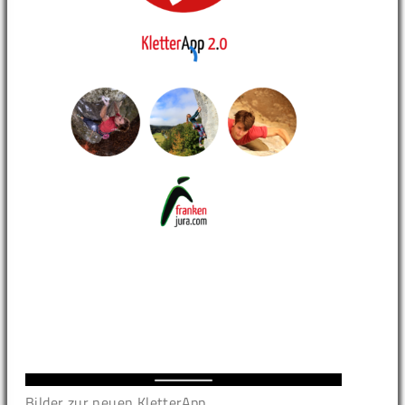
Bilder zur neuen KletterApp