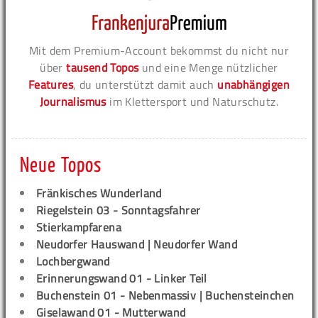
Mit dem Premium-Account bekommst du nicht nur
über
tausend Topos
und eine Menge nützlicher
Features
, du unterstützt damit auch
unabhängigen
Journalismus
im Klettersport und Naturschutz.
Neue Topos
Fränkisches Wunderland
Riegelstein 03 - Sonntagsfahrer
Stierkampfarena
Neudorfer Hauswand | Neudorfer Wand
Lochbergwand
Erinnerungswand 01 - Linker Teil
Buchenstein 01 - Nebenmassiv | Buchensteinchen
Giselawand 01 - Mutterwand