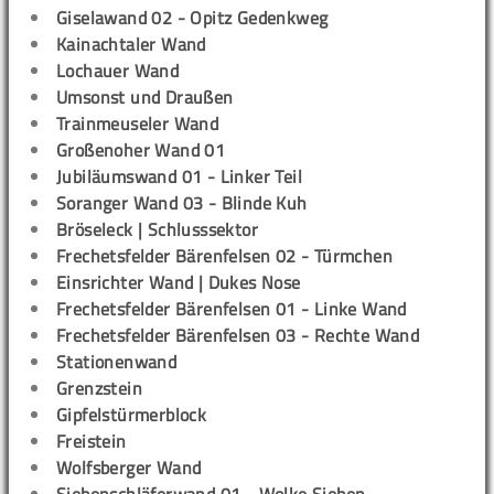
Giselawand 02 - Opitz Gedenkweg
Kainachtaler Wand
Lochauer Wand
Umsonst und Draußen
Trainmeuseler Wand
Großenoher Wand 01
Jubiläumswand 01 - Linker Teil
Soranger Wand 03 - Blinde Kuh
Bröseleck | Schlusssektor
Frechetsfelder Bärenfelsen 02 - Türmchen
Einsrichter Wand | Dukes Nose
Frechetsfelder Bärenfelsen 01 - Linke Wand
Frechetsfelder Bärenfelsen 03 - Rechte Wand
Stationenwand
Grenzstein
Gipfelstürmerblock
Freistein
Wolfsberger Wand