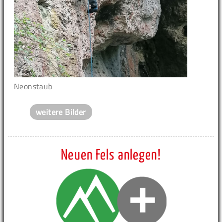
Neonstaub
weitere Bilder
Neuen Fels anlegen!