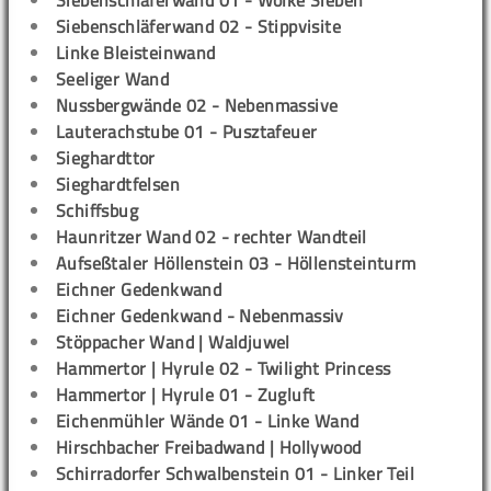
Siebenschläferwand 01 - Wolke Sieben
Siebenschläferwand 02 - Stippvisite
Linke Bleisteinwand
Seeliger Wand
Nussbergwände 02 - Nebenmassive
Lauterachstube 01 - Pusztafeuer
Sieghardttor
Sieghardtfelsen
Schiffsbug
Haunritzer Wand 02 - rechter Wandteil
Aufseßtaler Höllenstein 03 - Höllensteinturm
Eichner Gedenkwand
Eichner Gedenkwand - Nebenmassiv
Stöppacher Wand | Waldjuwel
Hammertor | Hyrule 02 - Twilight Princess
Hammertor | Hyrule 01 - Zugluft
Eichenmühler Wände 01 - Linke Wand
Hirschbacher Freibadwand | Hollywood
Schirradorfer Schwalbenstein 01 - Linker Teil