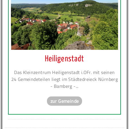
Heiligenstadt
Das Kleinzentrum Heiligenstadt i.OFr. mit seinen
24 Gemeindeteilen liegt im Städtedreieck Nürnberg
- Bamberg -...
zur Gemeinde