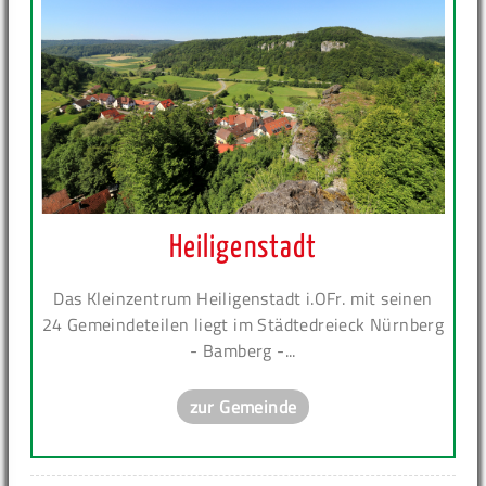
Heiligenstadt
Das Kleinzentrum Heiligenstadt i.OFr. mit seinen
24 Gemeindeteilen liegt im Städtedreieck Nürnberg
- Bamberg -...
zur Gemeinde