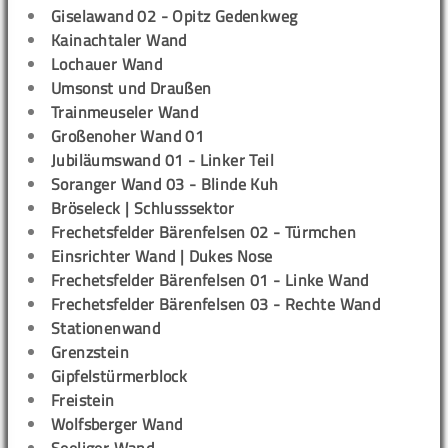
Giselawand 02 - Opitz Gedenkweg
Kainachtaler Wand
Lochauer Wand
Umsonst und Draußen
Trainmeuseler Wand
Großenoher Wand 01
Jubiläumswand 01 - Linker Teil
Soranger Wand 03 - Blinde Kuh
Bröseleck | Schlusssektor
Frechetsfelder Bärenfelsen 02 - Türmchen
Einsrichter Wand | Dukes Nose
Frechetsfelder Bärenfelsen 01 - Linke Wand
Frechetsfelder Bärenfelsen 03 - Rechte Wand
Stationenwand
Grenzstein
Gipfelstürmerblock
Freistein
Wolfsberger Wand