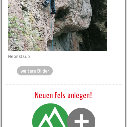
Neonstaub
weitere Bilder
Neuen Fels anlegen!