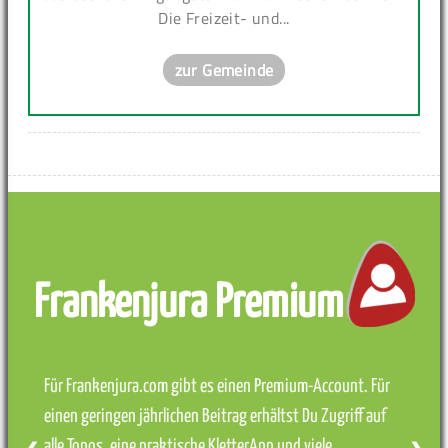
Die Freizeit- und...
zur Gemeinde
Frankenjura Premium
Für Frankenjura.com gibt es einen Premium-Account. Für
einen geringen jährlichen Beitrag erhältst Du Zugriff auf
alle Topos, eine praktische KletterApp und viele