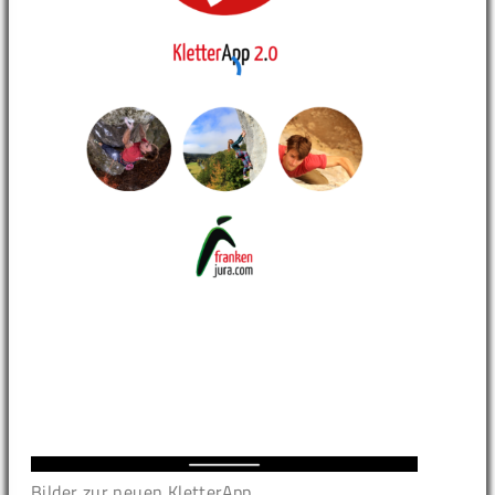
Bilder zur neuen KletterApp