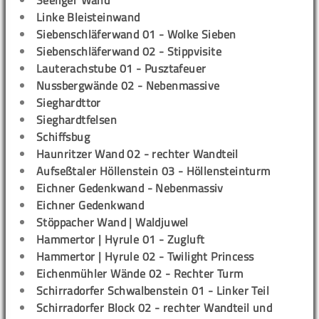
Seeliger Wand
Linke Bleisteinwand
Siebenschläferwand 01 - Wolke Sieben
Siebenschläferwand 02 - Stippvisite
Lauterachstube 01 - Pusztafeuer
Nussbergwände 02 - Nebenmassive
Sieghardttor
Sieghardtfelsen
Schiffsbug
Haunritzer Wand 02 - rechter Wandteil
Aufseßtaler Höllenstein 03 - Höllensteinturm
Eichner Gedenkwand - Nebenmassiv
Eichner Gedenkwand
Stöppacher Wand | Waldjuwel
Hammertor | Hyrule 01 - Zugluft
Hammertor | Hyrule 02 - Twilight Princess
Eichenmühler Wände 02 - Rechter Turm
Schirradorfer Schwalbenstein 01 - Linker Teil
Schirradorfer Block 02 - rechter Wandteil und