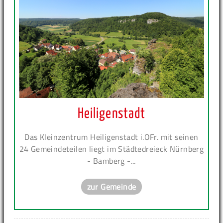
Heiligenstadt
Das Kleinzentrum Heiligenstadt i.OFr. mit seinen
24 Gemeindeteilen liegt im Städtedreieck Nürnberg
- Bamberg -...
zur Gemeinde