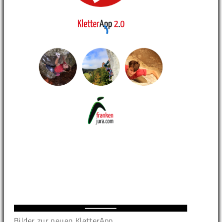
Bilder zur neuen KletterApp