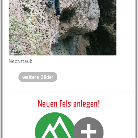
Neonstaub
weitere Bilder
Neuen Fels anlegen!