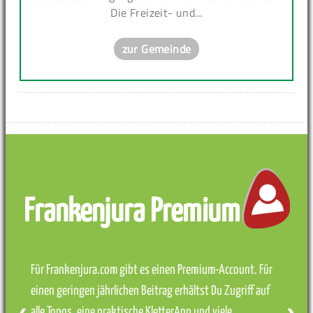
Die Freizeit- und...
zur Gemeinde
Frankenjura Premium
Für Frankenjura.com gibt es einen Premium-Account. Für
einen geringen jährlichen Beitrag erhältst Du Zugriff auf
alle Topos, eine praktische KletterApp und viele