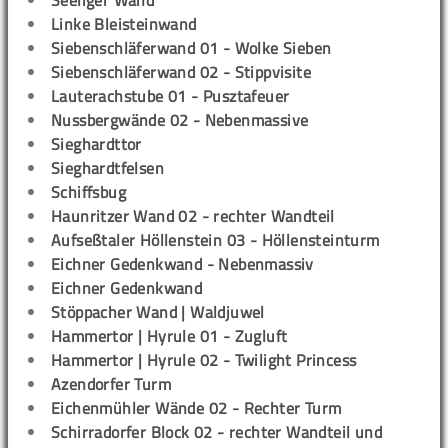
Seeliger Wand
Linke Bleisteinwand
Siebenschläferwand 01 - Wolke Sieben
Siebenschläferwand 02 - Stippvisite
Lauterachstube 01 - Pusztafeuer
Nussbergwände 02 - Nebenmassive
Sieghardttor
Sieghardtfelsen
Schiffsbug
Haunritzer Wand 02 - rechter Wandteil
Aufseßtaler Höllenstein 03 - Höllensteinturm
Eichner Gedenkwand - Nebenmassiv
Eichner Gedenkwand
Stöppacher Wand | Waldjuwel
Hammertor | Hyrule 01 - Zugluft
Hammertor | Hyrule 02 - Twilight Princess
Azendorfer Turm
Eichenmühler Wände 02 - Rechter Turm
Schirradorfer Block 02 - rechter Wandteil und