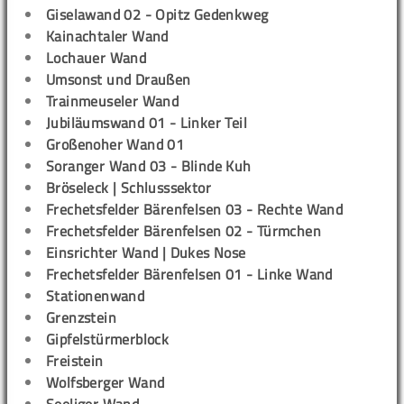
Giselawand 02 - Opitz Gedenkweg
Kainachtaler Wand
Lochauer Wand
Umsonst und Draußen
Trainmeuseler Wand
Jubiläumswand 01 - Linker Teil
Großenoher Wand 01
Soranger Wand 03 - Blinde Kuh
Bröseleck | Schlusssektor
Frechetsfelder Bärenfelsen 03 - Rechte Wand
Frechetsfelder Bärenfelsen 02 - Türmchen
Einsrichter Wand | Dukes Nose
Frechetsfelder Bärenfelsen 01 - Linke Wand
Stationenwand
Grenzstein
Gipfelstürmerblock
Freistein
Wolfsberger Wand