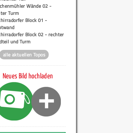
ichenmühler Wände 02 -
ter Turm
hirradorfer Block 01 -
ptwand
hirradorfer Block 02 - rechter
teil und Turm
alle aktuellen Topos
Neues Bild hochladen