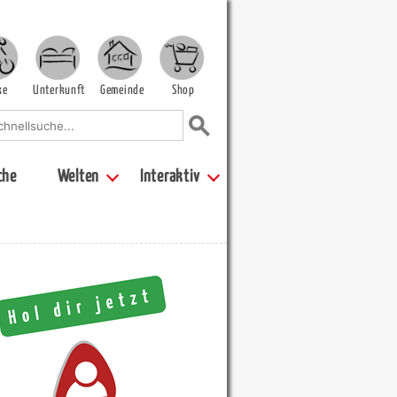
ke
Unterkunft
Gemeinde
Shop
che
Welten
Interaktiv