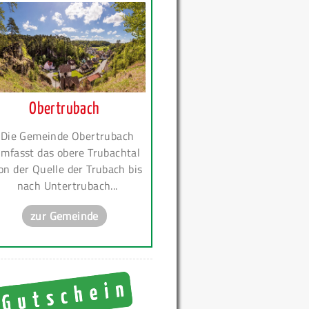
Obertrubach
Die Gemeinde Obertrubach
mfasst das obere Trubachtal
on der Quelle der Trubach bis
nach Untertrubach...
zur Gemeinde