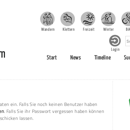
Wandern
Klettern
Freizeit
Winter
Bi
Login
Start
News
Timeline
Su
aten ein. Falls Sie noch keinen Benutzer haben
ren
. Falls Sie ihr Passwort vergessen haben können
schicken lassen.