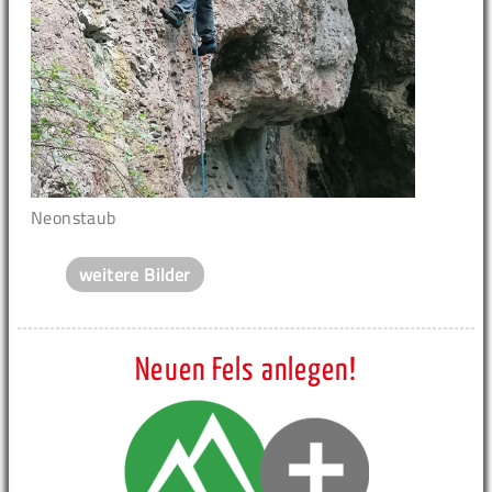
Neonstaub
weitere Bilder
Neuen Fels anlegen!