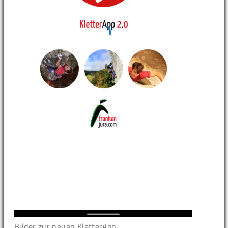
Bilder zur neuen KletterApp