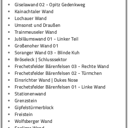
Giselawand 02 - Opitz Gedenkweg
Kainachtaler Wand
Lochauer Wand
Umsonst und Draußen
Trainmeuseler Wand
Jubiläumswand 01 - Linker Teil
Großenoher Wand 01
Soranger Wand 03 - Blinde Kuh
Bröseleck | Schlusssektor
Frechetsfelder Bärenfelsen 03 - Rechte Wand
Frechetsfelder Bärenfelsen 02 - Türmchen
Einsrichter Wand | Dukes Nose
Frechetsfelder Bärenfelsen 01 - Linke Wand
Stationenwand
Grenzstein
Gipfelstürmerblock
Freistein
Wolfsberger Wand