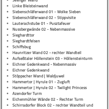
Seeliger Wand
Linke Bleisteinwand
Siebenschläferwand 01 - Wolke Sieben
Siebenschläferwand 02 - Stippvisite
Lauterachstube 01 - Pusztafeuer
Nussbergwände 02 - Nebenmassive
Sieghardttor
Sieghardtfelsen
Schiffsbug
Haunritzer Wand 02 - rechter Wandteil
Aufseßtaler Höllenstein 03 - Höllensteinturm
Eichner Gedenkwand - Nebenmassiv
Eichner Gedenkwand
Stöppacher Wand | Waldjuwel
Hammertor | Hyrule 01 - Zugluft
Hammertor | Hyrule 02 - Twilight Princess
Azendorfer Turm
Eichenmühler Wände 02 - Rechter Turm
Schirradorfer Block 02 - rechter Wandteil und