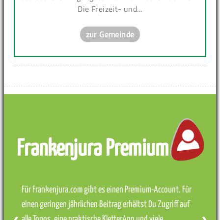
Die Freizeit- und...
zur Gemeinde
Frankenjura Premium
Für Frankenjura.com gibt es einen Premium-Account. Für
einen geringen jährlichen Beitrag erhältst Du Zugriff auf
alle Topos, eine praktische KletterApp und viele