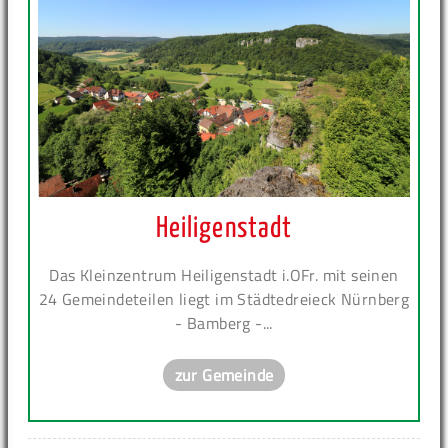
Heiligenstadt
Das Kleinzentrum Heiligenstadt i.OFr. mit seinen
24 Gemeindeteilen liegt im Städtedreieck Nürnberg
- Bamberg -...
zur Gemeinde