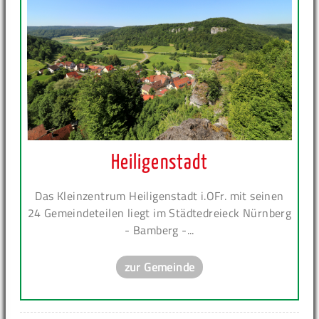
Heiligenstadt
Das Kleinzentrum Heiligenstadt i.OFr. mit seinen
24 Gemeindeteilen liegt im Städtedreieck Nürnberg
- Bamberg -...
zur Gemeinde