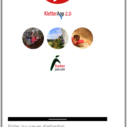
Bilder zur neuen KletterApp