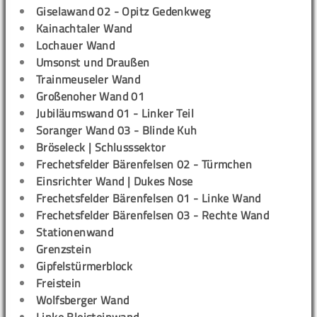
Giselawand 02 - Opitz Gedenkweg
Kainachtaler Wand
Lochauer Wand
Umsonst und Draußen
Trainmeuseler Wand
Großenoher Wand 01
Jubiläumswand 01 - Linker Teil
Soranger Wand 03 - Blinde Kuh
Bröseleck | Schlusssektor
Frechetsfelder Bärenfelsen 02 - Türmchen
Einsrichter Wand | Dukes Nose
Frechetsfelder Bärenfelsen 01 - Linke Wand
Frechetsfelder Bärenfelsen 03 - Rechte Wand
Stationenwand
Grenzstein
Gipfelstürmerblock
Freistein
Wolfsberger Wand