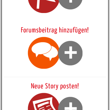
Forumsbeitrag hinzufügen!
Neue Story posten!