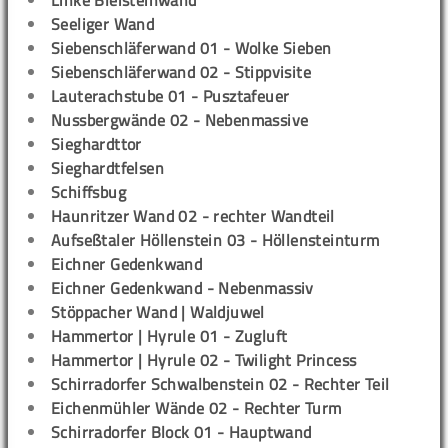
Linke Bleisteinwand
Seeliger Wand
Siebenschläferwand 01 - Wolke Sieben
Siebenschläferwand 02 - Stippvisite
Lauterachstube 01 - Pusztafeuer
Nussbergwände 02 - Nebenmassive
Sieghardttor
Sieghardtfelsen
Schiffsbug
Haunritzer Wand 02 - rechter Wandteil
Aufseßtaler Höllenstein 03 - Höllensteinturm
Eichner Gedenkwand
Eichner Gedenkwand - Nebenmassiv
Stöppacher Wand | Waldjuwel
Hammertor | Hyrule 01 - Zugluft
Hammertor | Hyrule 02 - Twilight Princess
Schirradorfer Schwalbenstein 02 - Rechter Teil
Eichenmühler Wände 02 - Rechter Turm
Schirradorfer Block 01 - Hauptwand