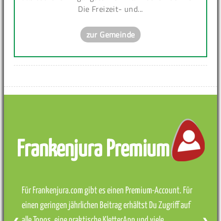
Die Freizeit- und...
zur Gemeinde
Frankenjura Premium
Für Frankenjura.com gibt es einen Premium-Account. Für
einen geringen jährlichen Beitrag erhältst Du Zugriff auf
alle Topos, eine praktische KletterApp und viele