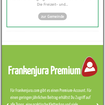
Die Freizeit- und...
zur Gemeinde
Frankenjura Premium
Für Frankenjura.com gibt es einen Premium-Account. Für
einen geringen jährlichen Beitrag erhältst Du Zugriff auf
alle Topos, eine praktische KletterApp und viele