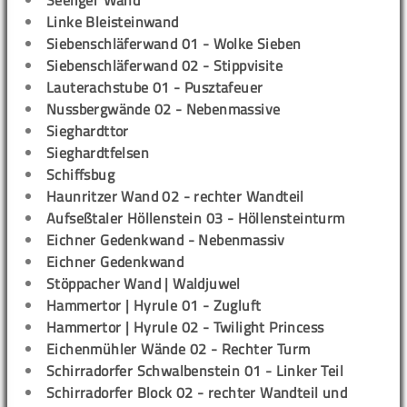
Seeliger Wand
Linke Bleisteinwand
Siebenschläferwand 01 - Wolke Sieben
Siebenschläferwand 02 - Stippvisite
Lauterachstube 01 - Pusztafeuer
Nussbergwände 02 - Nebenmassive
Sieghardttor
Sieghardtfelsen
Schiffsbug
Haunritzer Wand 02 - rechter Wandteil
Aufseßtaler Höllenstein 03 - Höllensteinturm
Eichner Gedenkwand - Nebenmassiv
Eichner Gedenkwand
Stöppacher Wand | Waldjuwel
Hammertor | Hyrule 01 - Zugluft
Hammertor | Hyrule 02 - Twilight Princess
Eichenmühler Wände 02 - Rechter Turm
Schirradorfer Schwalbenstein 01 - Linker Teil
Schirradorfer Block 02 - rechter Wandteil und