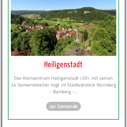
Heiligenstadt
Das Kleinzentrum Heiligenstadt i.OFr. mit seinen
24 Gemeindeteilen liegt im Städtedreieck Nürnberg
- Bamberg -...
zur Gemeinde