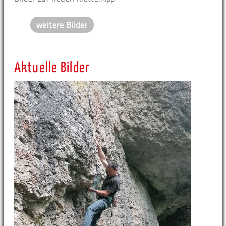
weitere Bilder
Aktuelle Bilder