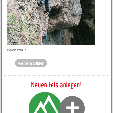
Neonstaub
weitere Bilder
Neuen Fels anlegen!