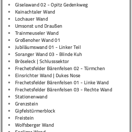
Giselawand 02 - Opitz Gedenkweg
Kainachtaler Wand
Lochauer Wand
Umsonst und Draußen
Trainmeuseler Wand
Großenoher Wand 01
Jubiläumswand 01 - Linker Teil
Soranger Wand 03 - Blinde Kuh
Bröseleck | Schlusssektor
Frechetsfelder Bärenfelsen 02 - Türmchen
Einsrichter Wand | Dukes Nose
Frechetsfelder Bärenfelsen 01 - Linke Wand
Frechetsfelder Bärenfelsen 03 - Rechte Wand
Stationenwand
Grenzstein
Gipfelstürmerblock
Freistein
Wolfsberger Wand