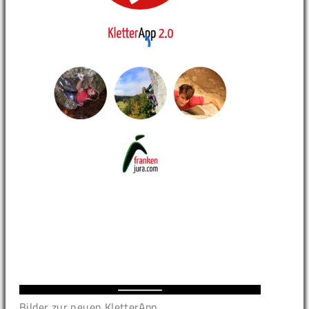
Bilder zur neuen KletterApp