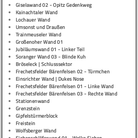
Giselawand 02 - Opitz Gedenkweg
Kainachtaler Wand
Lochauer Wand
Umsonst und Draußen
Trainmeuseler Wand
Großenoher Wand 01
Jubiläumswand 01 - Linker Teil
Soranger Wand 03 - Blinde Kuh
Bröseleck | Schlusssektor
Frechetsfelder Bärenfelsen 02 - Türmchen
Einsrichter Wand | Dukes Nose
Frechetsfelder Bärenfelsen 01 - Linke Wand
Frechetsfelder Bärenfelsen 03 - Rechte Wand
Stationenwand
Grenzstein
Gipfelstürmerblock
Freistein
Wolfsberger Wand