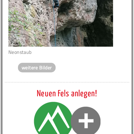
Neonstaub
weitere Bilder
Neuen Fels anlegen!