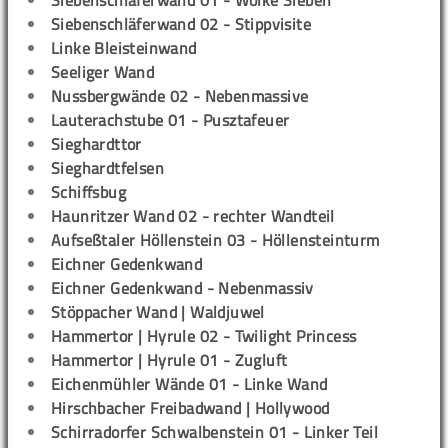
Siebenschläferwand 01 - Wolke Sieben
Siebenschläferwand 02 - Stippvisite
Linke Bleisteinwand
Seeliger Wand
Nussbergwände 02 - Nebenmassive
Lauterachstube 01 - Pusztafeuer
Sieghardttor
Sieghardtfelsen
Schiffsbug
Haunritzer Wand 02 - rechter Wandteil
Aufseßtaler Höllenstein 03 - Höllensteinturm
Eichner Gedenkwand
Eichner Gedenkwand - Nebenmassiv
Stöppacher Wand | Waldjuwel
Hammertor | Hyrule 02 - Twilight Princess
Hammertor | Hyrule 01 - Zugluft
Eichenmühler Wände 01 - Linke Wand
Hirschbacher Freibadwand | Hollywood
Schirradorfer Schwalbenstein 01 - Linker Teil