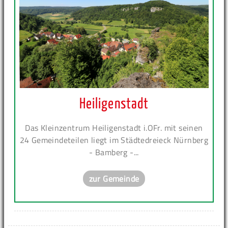
Heiligenstadt
Das Kleinzentrum Heiligenstadt i.OFr. mit seinen
24 Gemeindeteilen liegt im Städtedreieck Nürnberg
- Bamberg -...
zur Gemeinde