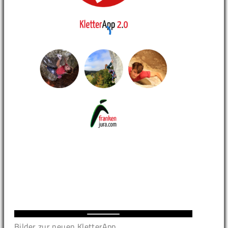
Bilder zur neuen KletterApp