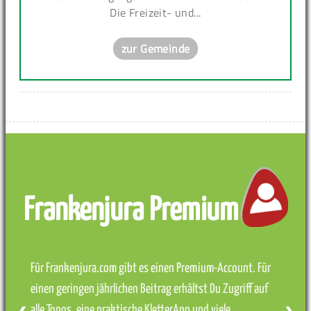
Die Freizeit- und...
zur Gemeinde
Frankenjura Premium
Für Frankenjura.com gibt es einen Premium-Account. Für
einen geringen jährlichen Beitrag erhältst Du Zugriff auf
alle Topos, eine praktische KletterApp und viele