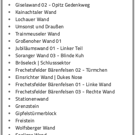
Giselawand 02 - Opitz Gedenkweg
Kainachtaler Wand
Lochauer Wand
Umsonst und Draußen
Trainmeuseler Wand
Großenoher Wand 01
Jubiläumswand 01 - Linker Teil
Soranger Wand 03 - Blinde Kuh
Bröseleck | Schlusssektor
Frechetsfelder Bärenfelsen 02 - Türmchen
Einsrichter Wand | Dukes Nose
Frechetsfelder Bärenfelsen 01 - Linke Wand
Frechetsfelder Bärenfelsen 03 - Rechte Wand
Stationenwand
Grenzstein
Gipfelstürmerblock
Freistein
Wolfsberger Wand