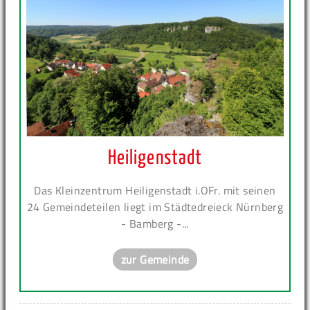
Heiligenstadt
Das Kleinzentrum Heiligenstadt i.OFr. mit seinen
24 Gemeindeteilen liegt im Städtedreieck Nürnberg
- Bamberg -...
zur Gemeinde