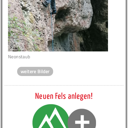
Neonstaub
weitere Bilder
Neuen Fels anlegen!