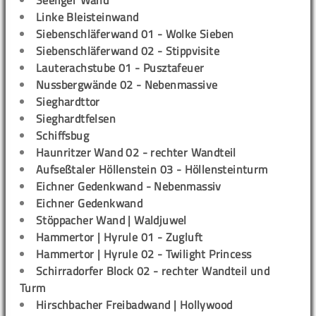
Seeliger Wand
Linke Bleisteinwand
Siebenschläferwand 01 - Wolke Sieben
Siebenschläferwand 02 - Stippvisite
Lauterachstube 01 - Pusztafeuer
Nussbergwände 02 - Nebenmassive
Sieghardttor
Sieghardtfelsen
Schiffsbug
Haunritzer Wand 02 - rechter Wandteil
Aufseßtaler Höllenstein 03 - Höllensteinturm
Eichner Gedenkwand - Nebenmassiv
Eichner Gedenkwand
Stöppacher Wand | Waldjuwel
Hammertor | Hyrule 01 - Zugluft
Hammertor | Hyrule 02 - Twilight Princess
Schirradorfer Block 02 - rechter Wandteil und
Turm
Hirschbacher Freibadwand | Hollywood