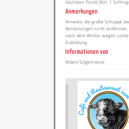
höchsten Punkt (6H, 1 Schlinge
Anmerkungen
Hinweis: die große Schuppe zwi
Bemühungen nicht entfernen, m
nach dem Winter wegen Locker
Eisbildung.
Informationen von
Albert Gilgenrainer