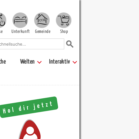
ke
Unterkunft
Gemeinde
Shop
che
Welten
Interaktiv