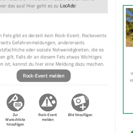
er das aus! Hier geht es zu
LocAds
!
n Fels gibt es derzeit kein Rock-Event. Rockevents
rseits Gefahrenmeldungen, andererseits
tzfachliche oder soziale Notwendigkeiten, die es
en gilt. Falls dir an diesem Fels etwas Wichtiges
en ist, kannst du hier eine Meldung dazu machen.
u
Rock-Event melden
v
Zur
Rock-Event
Bild hinzufügen
Wunschliste
melden
hinzufügen