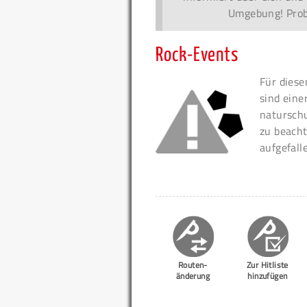
Umgebung! Probi
Rock-Events
Für diese
sind eine
naturschu
zu beacht
aufgefall
Routen-
Zur Hitliste
änderung
hinzufügen