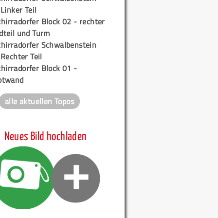
 Linker Teil
hirradorfer Block 02 - rechter
teil und Turm
chirradorfer Schwalbenstein
 Rechter Teil
hirradorfer Block 01 -
ptwand
alle aktuellen Topos
Neues Bild hochladen