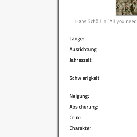
Hans Schöll in ´All you nee
Länge:
Ausrichtung:
Jahreszeit:
Schwierigkeit:
Neigung:
Absicherung:
Crux:
Charakter: