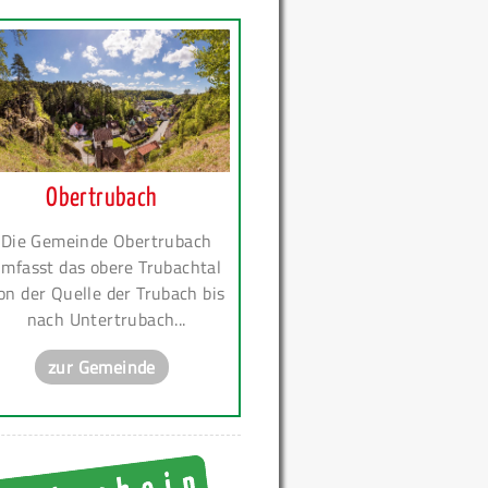
Obertrubach
Die Gemeinde Obertrubach
mfasst das obere Trubachtal
on der Quelle der Trubach bis
nach Untertrubach...
zur Gemeinde