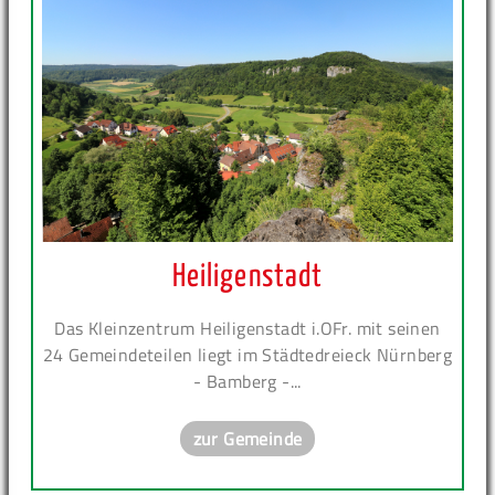
Heiligenstadt
Das Kleinzentrum Heiligenstadt i.OFr. mit seinen
24 Gemeindeteilen liegt im Städtedreieck Nürnberg
- Bamberg -...
zur Gemeinde