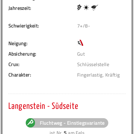
Jahreszeit:
Schwierigkeit:
7+/8-
Neigung:
Absicherung:
Gut
Crux:
Schlüsselstelle
Charakter:
Fingerlastig, Kräftig
Langenstein - Südseite
Fluchtweg - Einstiegsvariante
ist Nr.
5
am Fels