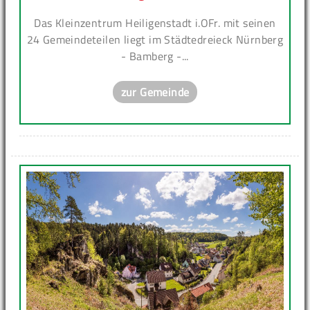
Das Kleinzentrum Heiligenstadt i.OFr. mit seinen
24 Gemeindeteilen liegt im Städtedreieck Nürnberg
- Bamberg -...
zur Gemeinde