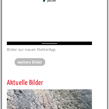
Bilder zur neuen KletterApp
weitere Bilder
Aktuelle Bilder