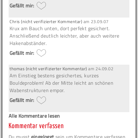
Gefällt mir:
Chris (nicht verifizierter Kommentar)
am
23.09.07
Krux am Bauch unten, dort perfekt gesichert.
Anschließend deutlich leichter, aber auch weitere
Hakenabständer.
Gefällt mir:
thomas (nicht verifizierter Kommentar)
am
24.09.02
Am Einstieg bestens gesichertes, kurzes
Bouldeproblem! Ab der Mitte leicht an schönen
Wabenstrukturen empor.
Gefällt mir:
Alle Kommentare lesen
Kommentar verfassen
Du musst
eingeloggt
sein um Kommentare verfassen