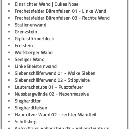
Einsrichter Wand | Dukes Nose
Frechetsfelder Bärenfelsen 01 - Linke Wand
Frechetsfelder Bärenfelsen 03 - Rechte Wand
Stationenwand
Grenzstein
Gipfelstürmerblock
Freistein
Wolfsberger Wand
Seeliger Wand
Linke Bleisteinwand
Siebenschläferwand 01 - Wolke Sieben
Siebenschläferwand 02 - Stippvisite
Lauterachstube 01 - Pusztafeuer
Nussbergwände 02 - Nebenmassive
Sieghardttor
Sieghardtfelsen
Haunritzer Wand 02 - rechter Wandteil
Schiffsbug
Aufseßtaler Höllenstein 03 - Höllensteinturm