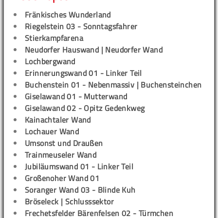
Fränkisches Wunderland
Riegelstein 03 - Sonntagsfahrer
Stierkampfarena
Neudorfer Hauswand | Neudorfer Wand
Lochbergwand
Erinnerungswand 01 - Linker Teil
Buchenstein 01 - Nebenmassiv | Buchensteinchen
Giselawand 01 - Mutterwand
Giselawand 02 - Opitz Gedenkweg
Kainachtaler Wand
Lochauer Wand
Umsonst und Draußen
Trainmeuseler Wand
Jubiläumswand 01 - Linker Teil
Großenoher Wand 01
Soranger Wand 03 - Blinde Kuh
Bröseleck | Schlusssektor
Frechetsfelder Bärenfelsen 02 - Türmchen