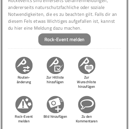
Rockevents sind einerseits Gefahrenmeldungen,
andererseits naturschutzfachliche oder soziale
Notwendigkeiten, die es zu beachten gilt. Falls dir an
diesem Fels etwas Wichtiges aufgefallen ist, kannst
du hier eine Meldung dazu machen.
Rock-Event melden
Routen-
Zur Hitliste
Zur
änderung
hinzufügen
Wunschliste
hinzufügen
Rock-Event
Bild hinzufügen
Zu den
melden
Kommentaren