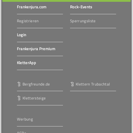
Frankenjura.com
Rock-Events
Registrieren
Sperrungsliste
Login
Frankenjura Premium
KletterApp
Bergfreunde.de
Klettern Trubachtal
Klettersteige
Werbung
AGBs