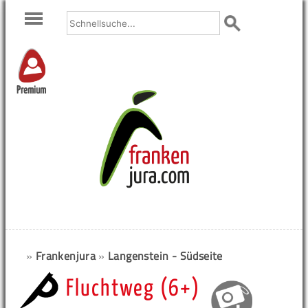
Premium
»
Frankenjura
»
Langenstein - Südseite
Fluchtweg (6+)