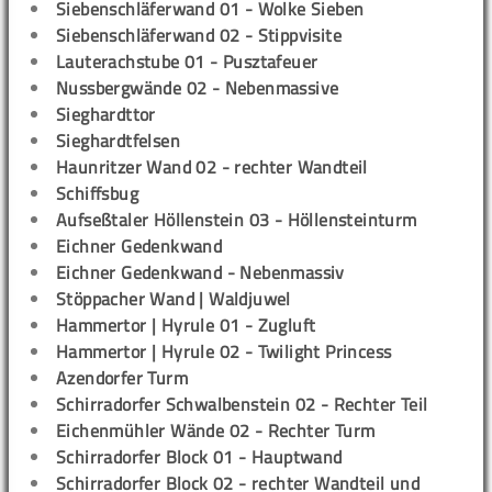
Siebenschläferwand 01 - Wolke Sieben
Siebenschläferwand 02 - Stippvisite
Lauterachstube 01 - Pusztafeuer
Nussbergwände 02 - Nebenmassive
Sieghardttor
Sieghardtfelsen
Haunritzer Wand 02 - rechter Wandteil
Schiffsbug
Aufseßtaler Höllenstein 03 - Höllensteinturm
Eichner Gedenkwand
Eichner Gedenkwand - Nebenmassiv
Stöppacher Wand | Waldjuwel
Hammertor | Hyrule 01 - Zugluft
Hammertor | Hyrule 02 - Twilight Princess
Azendorfer Turm
Schirradorfer Schwalbenstein 02 - Rechter Teil
Eichenmühler Wände 02 - Rechter Turm
Schirradorfer Block 01 - Hauptwand
Schirradorfer Block 02 - rechter Wandteil und