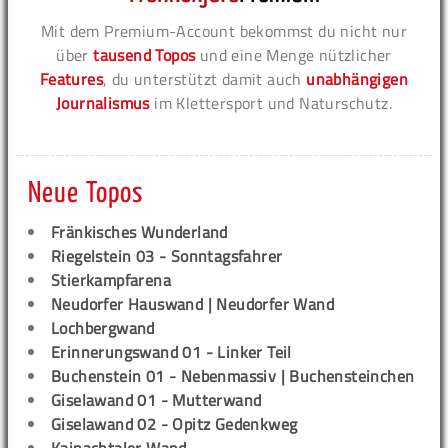
Mit dem Premium-Account bekommst du nicht nur
über
tausend Topos
und eine Menge nützlicher
Features
, du unterstützt damit auch
unabhängigen
Journalismus
im Klettersport und Naturschutz.
Neue Topos
Fränkisches Wunderland
Riegelstein 03 - Sonntagsfahrer
Stierkampfarena
Neudorfer Hauswand | Neudorfer Wand
Lochbergwand
Erinnerungswand 01 - Linker Teil
Buchenstein 01 - Nebenmassiv | Buchensteinchen
Giselawand 01 - Mutterwand
Giselawand 02 - Opitz Gedenkweg
Kainachtaler Wand