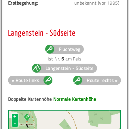
Erstbegehung:
unbekannt (vor 1995)
Langenstein - Südseite
Fluchtweg
ist Nr.
6
am Fels
Langenstein - Südseite
« Route links
Route rechts »
Doppelte Kartenhöhe
Normale Kartenhöhe
+
-