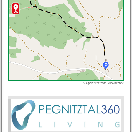
© OpenStreetMap-Mitwirkende