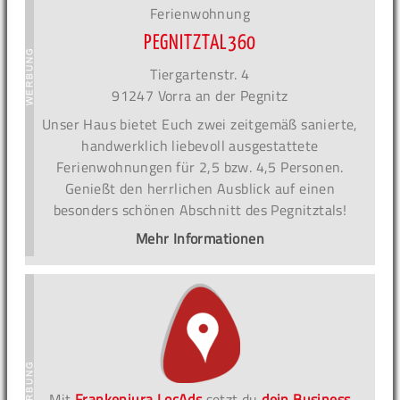
Ferienwohnung
PEGNITZTAL360
Tiergartenstr. 4
91247 Vorra an der Pegnitz
Unser Haus bietet Euch zwei zeitgemäß sanierte,
handwerklich liebevoll ausgestattete
Ferienwohnungen für 2,5 bzw. 4,5 Personen.
Genießt den herrlichen Ausblick auf einen
besonders schönen Abschnitt des Pegnitztals!
Mehr Informationen
Mit
Frankenjura LocAds
setzt du
dein Business