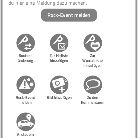
du hier eine Meldung dazu machen.
Rock-Event melden
Routen-
Zur Hitliste
Zur
änderung
hinzufügen
Wunschliste
hinzufügen
Rock-Event
Bild hinzufügen
Zu den
melden
Kommentaren
Ansteuern