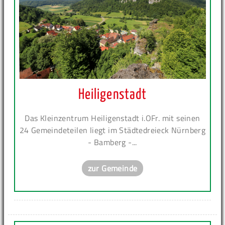
Heiligenstadt
Das Kleinzentrum Heiligenstadt i.OFr. mit seinen
24 Gemeindeteilen liegt im Städtedreieck Nürnberg
- Bamberg -...
zur Gemeinde