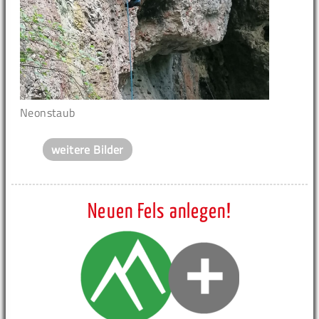
Neonstaub
weitere Bilder
Neuen Fels anlegen!