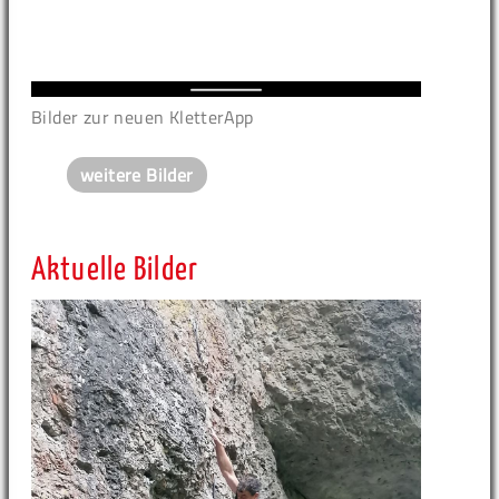
Bilder zur neuen KletterApp
weitere Bilder
Aktuelle Bilder