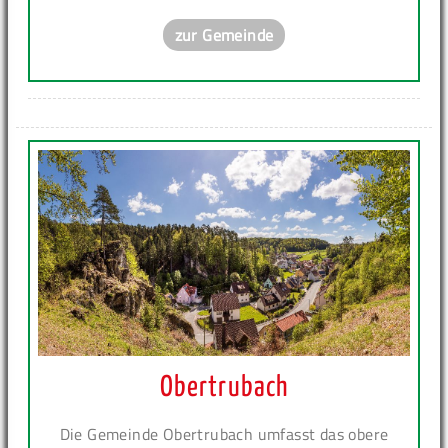
zur Gemeinde
Obertrubach
Die Gemeinde Obertrubach umfasst das obere