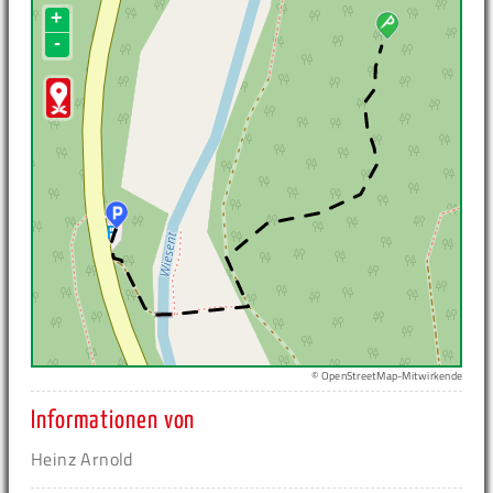
+
-
© OpenStreetMap-Mitwirkende
Informationen von
Heinz Arnold