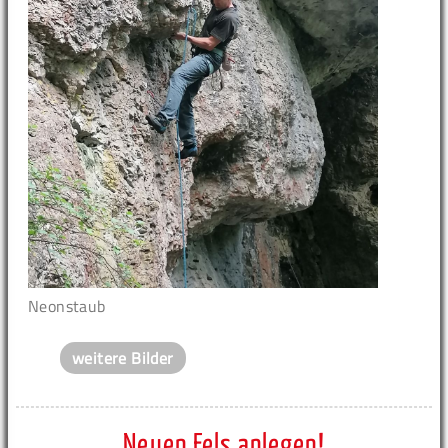
Neonstaub
weitere Bilder
Neuen Fels anlegen!