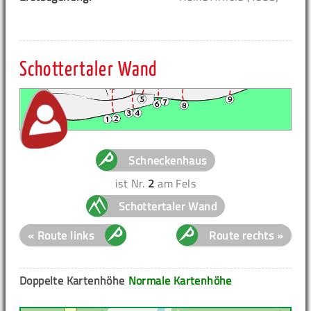
Schottertaler Wand
Schneckenhaus
ist Nr.
2
am Fels
Schottertaler Wand
« Route links
Route rechts »
Doppelte Kartenhöhe
Normale Kartenhöhe