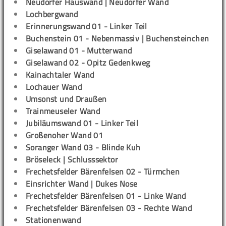
Neudorfer Hauswand | Neudorfer Wand
Lochbergwand
Erinnerungswand 01 - Linker Teil
Buchenstein 01 - Nebenmassiv | Buchensteinchen
Giselawand 01 - Mutterwand
Giselawand 02 - Opitz Gedenkweg
Kainachtaler Wand
Lochauer Wand
Umsonst und Draußen
Trainmeuseler Wand
Jubiläumswand 01 - Linker Teil
Großenoher Wand 01
Soranger Wand 03 - Blinde Kuh
Bröseleck | Schlusssektor
Frechetsfelder Bärenfelsen 02 - Türmchen
Einsrichter Wand | Dukes Nose
Frechetsfelder Bärenfelsen 01 - Linke Wand
Frechetsfelder Bärenfelsen 03 - Rechte Wand
Stationenwand