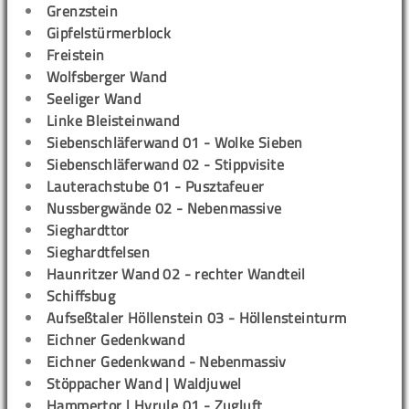
Grenzstein
Gipfelstürmerblock
Freistein
Wolfsberger Wand
Seeliger Wand
Linke Bleisteinwand
Siebenschläferwand 01 - Wolke Sieben
Siebenschläferwand 02 - Stippvisite
Lauterachstube 01 - Pusztafeuer
Nussbergwände 02 - Nebenmassive
Sieghardttor
Sieghardtfelsen
Haunritzer Wand 02 - rechter Wandteil
Schiffsbug
Aufseßtaler Höllenstein 03 - Höllensteinturm
Eichner Gedenkwand
Eichner Gedenkwand - Nebenmassiv
Stöppacher Wand | Waldjuwel
Hammertor | Hyrule 01 - Zugluft