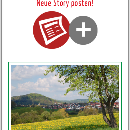
Neue Story posten!