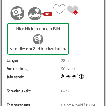
0
Hier klicken um ein Bild
von diesem Ziel hochzuladen.
Länge:
28m
Ausrichtung:
Südwest
Jahreszeit:
Schwierigkeit:
6+/7-
Erstbegehung:
Heinz Arnold (1985)