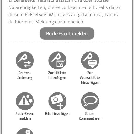
andererseits naturschutzfachliche oder soziale
Notwendigkeiten, die es zu beachten gilt. Falls dir an
diesem Fels etwas Wichtiges aufgefallen ist, kannst
du hier eine Meldung dazu machen.
Rock-Event melden
Routen-
Zur Hitliste
Zur
änderung
hinzufügen
Wunschliste
hinzufügen
Rock-Event
Bild hinzufügen
Zu den
melden
Kommentaren