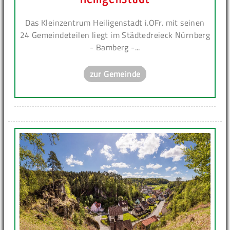
Das Kleinzentrum Heiligenstadt i.OFr. mit seinen
24 Gemeindeteilen liegt im Städtedreieck Nürnberg
- Bamberg -...
zur Gemeinde