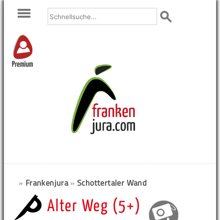
Premium
»
Frankenjura
»
Schottertaler Wand
Alter Weg (5+)