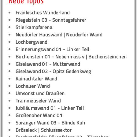
Neue Topos
Fränkisches Wunderland
Riegelstein 03 - Sonntagsfahrer
Stierkampfarena
Neudorfer Hauswand | Neudorfer Wand
Lochbergwand
Erinnerungswand 01 - Linker Teil
Buchenstein 01 - Nebenmassiv | Buchensteinchen
Giselawand 01 - Mutterwand
Giselawand 02 - Opitz Gedenkweg
Kainachtaler Wand
Lochauer Wand
Umsonst und Draußen
Trainmeuseler Wand
Jubiläumswand 01 - Linker Teil
Großenoher Wand 01
Soranger Wand 03 - Blinde Kuh
Bröseleck | Schlusssektor