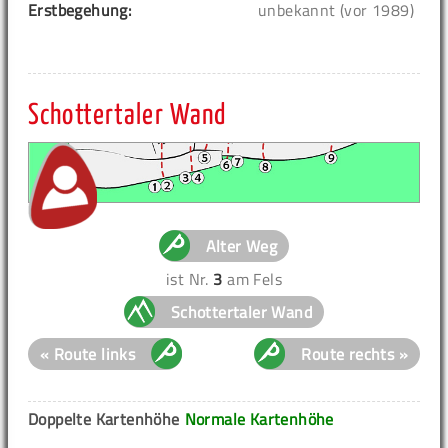
Erstbegehung:
unbekannt (vor 1989)
Schottertaler Wand
Alter Weg
ist Nr.
3
am Fels
Schottertaler Wand
« Route links
Route rechts »
Doppelte Kartenhöhe
Normale Kartenhöhe