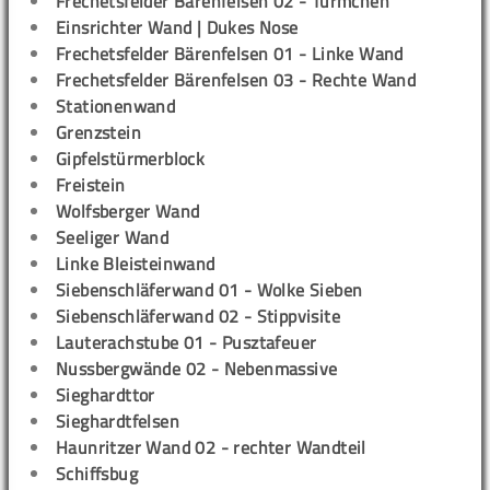
Frechetsfelder Bärenfelsen 02 - Türmchen
Einsrichter Wand | Dukes Nose
Frechetsfelder Bärenfelsen 01 - Linke Wand
Frechetsfelder Bärenfelsen 03 - Rechte Wand
Stationenwand
Grenzstein
Gipfelstürmerblock
Freistein
Wolfsberger Wand
Seeliger Wand
Linke Bleisteinwand
Siebenschläferwand 01 - Wolke Sieben
Siebenschläferwand 02 - Stippvisite
Lauterachstube 01 - Pusztafeuer
Nussbergwände 02 - Nebenmassive
Sieghardttor
Sieghardtfelsen
Haunritzer Wand 02 - rechter Wandteil
Schiffsbug