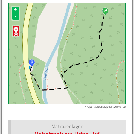
+
-
© OpenStreetMap-Mitwirkende
Matrazenlager