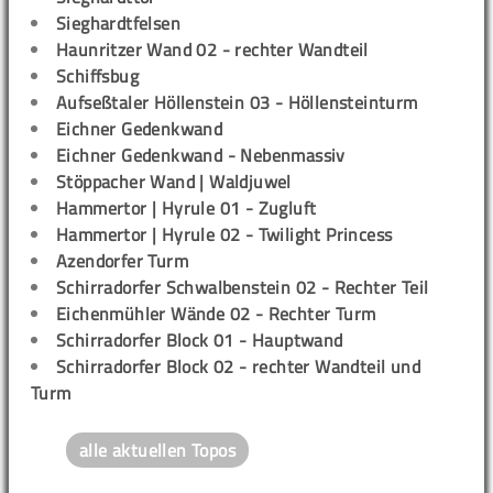
Sieghardtfelsen
Haunritzer Wand 02 - rechter Wandteil
Schiffsbug
Aufseßtaler Höllenstein 03 - Höllensteinturm
Eichner Gedenkwand
Eichner Gedenkwand - Nebenmassiv
Stöppacher Wand | Waldjuwel
Hammertor | Hyrule 01 - Zugluft
Hammertor | Hyrule 02 - Twilight Princess
Azendorfer Turm
Schirradorfer Schwalbenstein 02 - Rechter Teil
Eichenmühler Wände 02 - Rechter Turm
Schirradorfer Block 01 - Hauptwand
Schirradorfer Block 02 - rechter Wandteil und
Turm
alle aktuellen Topos