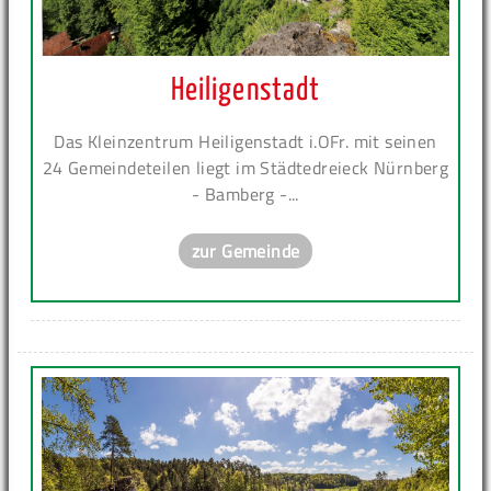
Heiligenstadt
Das Kleinzentrum Heiligenstadt i.OFr. mit seinen
24 Gemeindeteilen liegt im Städtedreieck Nürnberg
- Bamberg -...
zur Gemeinde