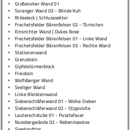
Großenoher Wand 01
Soranger Wand 03 - Blinde Kuh
Bröseleck | Schlusssektor
Frechetsfelder Bärenfelsen 02 - Türmchen
Einsrichter Wand | Dukes Nose
Frechetsfelder Bärenfelsen 01 - Linke Wand
Frechetsfelder Bärenfelsen 03 - Rechte Wand
Stationenwand
Grenzstein
Gipfelstürmerblock
Freistein
Wolfsberger Wand
Seeliger Wand
Linke Bleisteinwand
Siebenschläferwand 01 - Wolke Sieben
Siebenschläferwand 02 - Stippvisite
Lauterachstube 01 - Pusztafeuer
Nussbergwände 02 - Nebenmassive
Sieghardttor