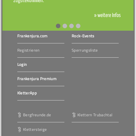
zugutekommen.
» weitere Infos
Frankenjura.com
Rock-Events
Registrieren
Sperrungsliste
Login
Frankenjura Premium
KletterApp
Bergfreunde.de
Klettern Trubachtal
Klettersteige