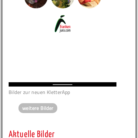
Bilder zur neuen KletterApp
weitere Bilder
Aktuelle Bilder