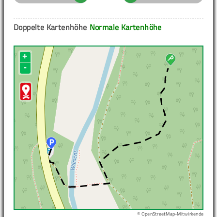
Doppelte Kartenhöhe
Normale Kartenhöhe
+
-
© OpenStreetMap-Mitwirkende