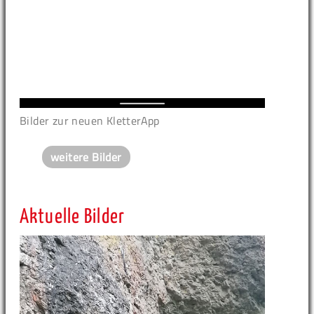
Bilder zur neuen KletterApp
weitere Bilder
Aktuelle Bilder