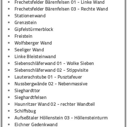
Frechetsfelder Bärenfelsen 01 - Linke Wand
Frechetsfelder Bärenfelsen 03 - Rechte Wand
Stationenwand
Grenzstein
Gipfelstürmerblock
Freistein
Wolfsberger Wand
Seeliger Wand
Linke Bleisteinwand
Siebenschläferwand 01 - Wolke Sieben
Siebenschläferwand 02 - Stippvisite
Lauterachstube 01 - Pusztafeuer
Nussbergwände 02 - Nebenmassive
Sieghardttor
Sieghardtfelsen
Haunritzer Wand 02 - rechter Wandteil
Schiffsbug
Aufseßtaler Höllenstein 03 - Höllensteinturm
Eichner Gedenkwand