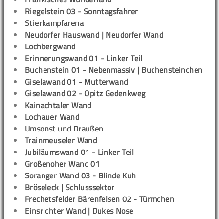
Riegelstein 03 - Sonntagsfahrer
Stierkampfarena
Neudorfer Hauswand | Neudorfer Wand
Lochbergwand
Erinnerungswand 01 - Linker Teil
Buchenstein 01 - Nebenmassiv | Buchensteinchen
Giselawand 01 - Mutterwand
Giselawand 02 - Opitz Gedenkweg
Kainachtaler Wand
Lochauer Wand
Umsonst und Draußen
Trainmeuseler Wand
Jubiläumswand 01 - Linker Teil
Großenoher Wand 01
Soranger Wand 03 - Blinde Kuh
Bröseleck | Schlusssektor
Frechetsfelder Bärenfelsen 02 - Türmchen
Einsrichter Wand | Dukes Nose