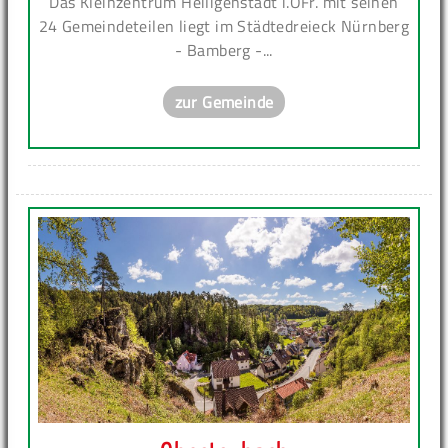
Das Kleinzentrum Heiligenstadt i.OFr. mit seinen
24 Gemeindeteilen liegt im Städtedreieck Nürnberg
- Bamberg -...
zur Gemeinde