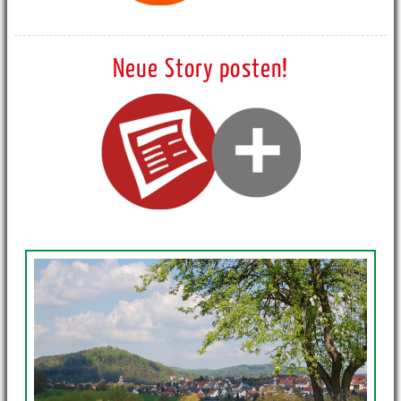
Neue Story posten!