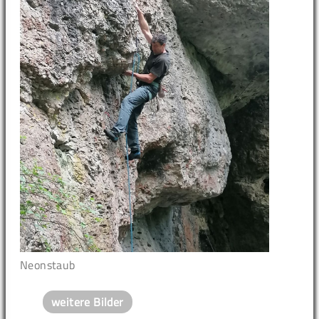
Neonstaub
weitere Bilder