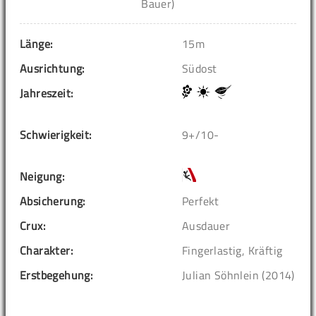
Bauer)
Länge:
15m
Ausrichtung:
Südost
Jahreszeit:
Schwierigkeit:
9+/10-
Neigung:
Absicherung:
Perfekt
Crux:
Ausdauer
Charakter:
Fingerlastig, Kräftig
Erstbegehung:
Julian Söhnlein (2014)