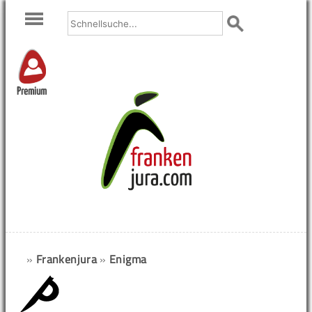
Premium
»
Frankenjura
»
Enigma