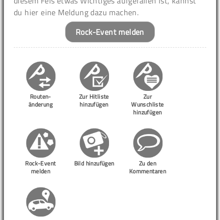
diesem Fels etwas Wichtiges aufgefallen ist, kannst
du hier eine Meldung dazu machen.
Rock-Event melden
Routen-
Zur Hitliste
Zur
änderung
hinzufügen
Wunschliste
hinzufügen
Rock-Event
Bild hinzufügen
Zu den
melden
Kommentaren