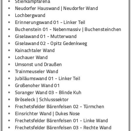
Stierkampfarena
Neudorfer Hauswand | Neudorfer Wand
Lochbergwand
Erinnerungswand 01 - Linker Teil
Buchenstein 01 - Nebenmassiv | Buchensteinchen
Giselawand 01 - Mutterwand
Giselawand 02 - Opitz Gedenkweg
Kainachtaler Wand
Lochauer Wand
Umsonst und Draußen
Trainmeuseler Wand
Jubiläumswand 01 - Linker Teil
Großenoher Wand 01
Soranger Wand 03 - Blinde Kuh
Bröseleck | Schlusssektor
Frechetsfelder Bärenfelsen 02 - Türmchen
Einsrichter Wand | Dukes Nose
Frechetsfelder Bärenfelsen 01 - Linke Wand
Frechetsfelder Bärenfelsen 03 - Rechte Wand