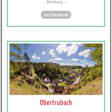
- Bamberg -...
zur Gemeinde
Obertrubach