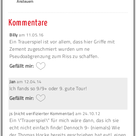
Ansteuern
Kommentare
Billy
am
11.05.16
Ein Trauerspiel ist vor allem, dass hier Griffe mit
Zement zugeschmiert wurden um ne
Pseudoabgrenzung zum Riss zu schaffen.
Gefällt mir:
Jan
am
12.04.14
Ich fands so 9/9+ oder 9. gute Tour!
Gefällt mir:
js (nicht verifizierter Kommentar)
am
24.10.12
Ein \"Trauerspiel\" für mich wäre dann, das ich sie
echt nicht einfach finde! Dennoch 9- (niemals) Wie
der Thomas Hocke bereits geschrieben hat evtl. einen