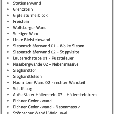
Stationenwand
Grenzstein
Gipfelstürmerblock
Freistein
Wolfsberger Wand
Seeliger Wand
Linke Bleisteinwand
Siebenschläferwand 01 - Wolke Sieben
Siebenschläferwand 02 - Stippvisite
Lauterachstube 01 - Pusztafeuer
Nussbergwände 02 - Nebenmassive
Sieghardttor
Sieghardtfelsen
Haunritzer Wand 02 - rechter Wandteil
Schiffsbug
Aufseßtaler Höllenstein 03 - Höllensteinturm
Eichner Gedenkwand
Eichner Gedenkwand - Nebenmassiv
Stöppacher Wand | Waldjuwel