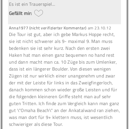
Es ist ein Trauerspiel...
Gefällt mir:
Anna1977 (nicht verifizierter Kommentar)
am
23.10.12
Die Tour ist gut, aber ich gebe Markus Hoppe recht,
sie ist nicht schwerer als 9- maximal 9. Man muss
bedenken sie ist sehr kurz. Nach den ersten zwei
Haken hat man einen ganz bequemen no hand rest
und dann macht man ca. 10 Züge bis zum Umlenker,
dass ist ein längerer Boulder. Von diesen wenigen
Zügen ist nur wirklich einer unangenehm und zwar
der mit der Leiste für links in das Zweigfingerloch,
danach kommen schon wieder große Leisten und für
die folgenden kleineren Griffe steht man auf sehr
guten Tritten. Ich finde zum Vergleich kann man ganz
gut \"Omaha Beach\" an der Ankatalwand ran ziehen,
was man dort für 9+ klettern muss, ist wesentlich
schwieriger als diese Tour.