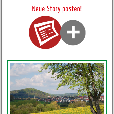
Neue Story posten!