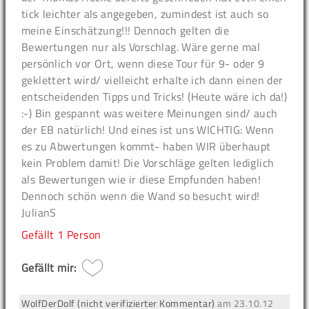
tick leichter als angegeben, zumindest ist auch so
meine Einschätzung!!! Dennoch gelten die
Bewertungen nur als Vorschlag. Wäre gerne mal
persönlich vor Ort, wenn diese Tour für 9- oder 9
geklettert wird/ vielleicht erhalte ich dann einen der
entscheidenden Tipps und Tricks! (Heute wäre ich da!)
:-) Bin gespannt was weitere Meinungen sind/ auch
der EB natürlich! Und eines ist uns WICHTIG: Wenn
es zu Abwertungen kommt- haben WIR überhaupt
kein Problem damit! Die Vorschläge gelten lediglich
als Bewertungen wie ir diese Empfunden haben!
Dennoch schön wenn die Wand so besucht wird!
JulianS
Gefällt
1 Person
Gefällt mir:
WolfDerDolf (nicht verifizierter Kommentar)
am
23.10.12