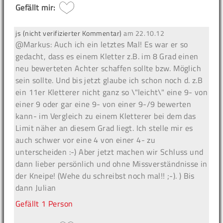
Gefällt mir:
js (nicht verifizierter Kommentar)
am
22.10.12
@Markus: Auch ich ein letztes Mal! Es war er so
gedacht, dass es einem Kletter z.B. im 8 Grad einen
neu bewerteten Achter schaffen sollte bzw. Möglich
sein sollte. Und bis jetzt glaube ich schon noch d. z.B
ein 11er Kletterer nicht ganz so \"leicht\" eine 9- von
einer 9 oder gar eine 9- von einer 9-/9 bewerten
kann- im Vergleich zu einem Kletterer bei dem das
Limit näher an diesem Grad liegt. Ich stelle mir es
auch schwer vor eine 4 von einer 4- zu
unterscheiden :-) Aber jetzt machen wir Schluss und
dann lieber persönlich und ohne Missverständnisse in
der Kneipe! (Wehe du schreibst noch mal!! ;-). ) Bis
dann Julian
Gefällt
1 Person