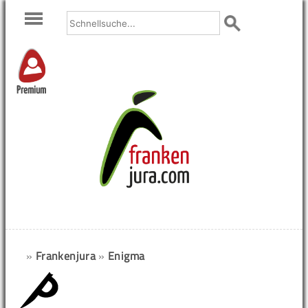
Premium
»
Frankenjura
»
Enigma