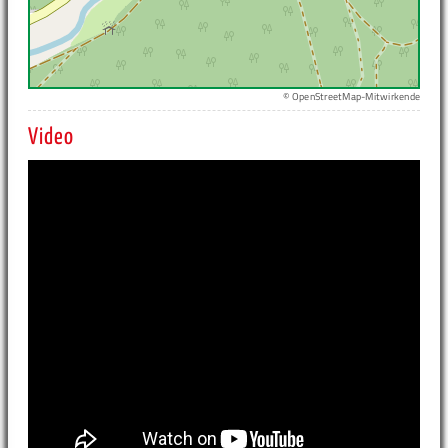
© OpenStreetMap-Mitwirkende
Video