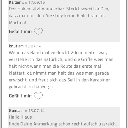
Karzer
am
17.09.15
Der Haken sitzt wunderbar. Steckt soweit außen,
dass man für den Ausstieg keine Keile braucht.
Machen!
Gefällt mir:
knut
am
15.07.14
Wenn das Band mal vielleicht 20cm breiter war,
verstehe ich das natürlich, und die Griffe weis man
halt nicht wenn man die Route das erste mal
klettert, da nimmt man halt das was man gerade
erwischt, und freut sich das Seil in den Karabiner
gebracht zu haben ;-)
Gefällt mir:
Gonda
am
15.07.14
Hallo Klaus,
finde Deine Anmerkung schon recht aufschlussreich.