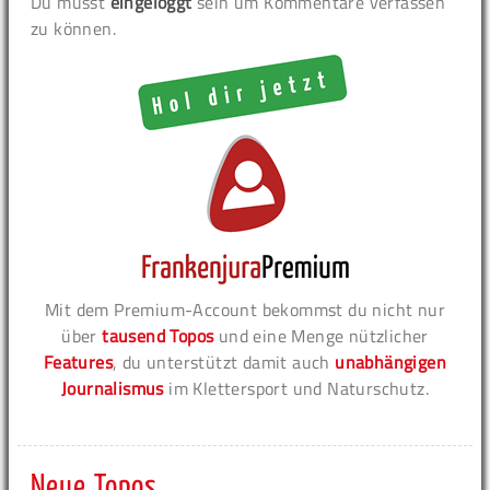
Du musst
eingeloggt
sein um Kommentare verfassen
zu können.
Mit dem Premium-Account bekommst du nicht nur
über
tausend Topos
und eine Menge nützlicher
Features
, du unterstützt damit auch
unabhängigen
Journalismus
im Klettersport und Naturschutz.
Neue Topos