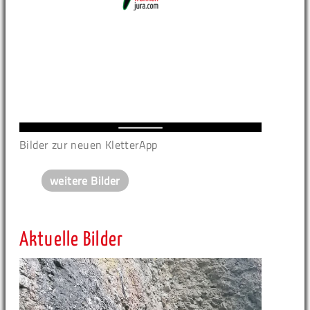
Bilder zur neuen KletterApp
weitere Bilder
Aktuelle Bilder