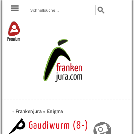
Premium
»
Frankenjura
»
Enigma
Gaudiwurm (8-)