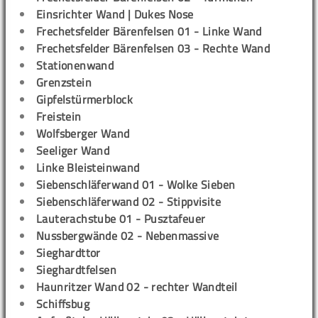
Einsrichter Wand | Dukes Nose
Frechetsfelder Bärenfelsen 01 - Linke Wand
Frechetsfelder Bärenfelsen 03 - Rechte Wand
Stationenwand
Grenzstein
Gipfelstürmerblock
Freistein
Wolfsberger Wand
Seeliger Wand
Linke Bleisteinwand
Siebenschläferwand 01 - Wolke Sieben
Siebenschläferwand 02 - Stippvisite
Lauterachstube 01 - Pusztafeuer
Nussbergwände 02 - Nebenmassive
Sieghardttor
Sieghardtfelsen
Haunritzer Wand 02 - rechter Wandteil
Schiffsbug