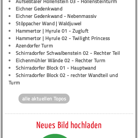
Aufseßtaler Höllenstein 03 - Höllensteinturm
Eichner Gedenkwand
Eichner Gedenkwand - Nebenmassiv
Stöppacher Wand | Waldjuwel
Hammertor | Hyrule 01 - Zugluft
Hammertor | Hyrule 02 - Twilight Princess
Azendorfer Turm
Schirradorfer Schwalbenstein 02 - Rechter Teil
Eichenmühler Wände 02 - Rechter Turm
Schirradorfer Block 01 - Hauptwand
Schirradorfer Block 02 - rechter Wandteil und
Turm
alle aktuellen Topos
Neues Bild hochladen