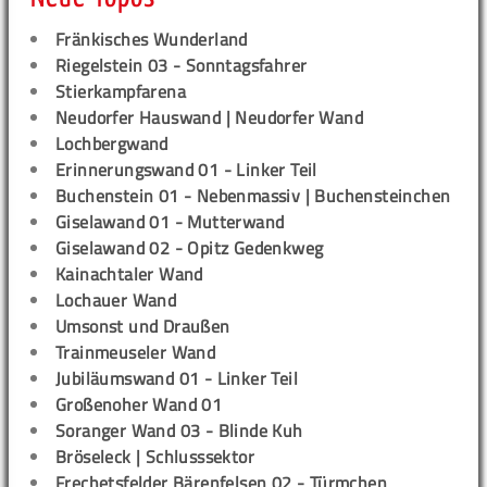
Fränkisches Wunderland
Riegelstein 03 - Sonntagsfahrer
Stierkampfarena
Neudorfer Hauswand | Neudorfer Wand
Lochbergwand
Erinnerungswand 01 - Linker Teil
Buchenstein 01 - Nebenmassiv | Buchensteinchen
Giselawand 01 - Mutterwand
Giselawand 02 - Opitz Gedenkweg
Kainachtaler Wand
Lochauer Wand
Umsonst und Draußen
Trainmeuseler Wand
Jubiläumswand 01 - Linker Teil
Großenoher Wand 01
Soranger Wand 03 - Blinde Kuh
Bröseleck | Schlusssektor
Frechetsfelder Bärenfelsen 02 - Türmchen