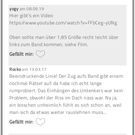
yogy
am
08.09.19
Hier gibt's ein Video:
https://www.youtube.com/watch?v=FFbCeg-yUNg
Oben sollte man über 1,85 Größe recht leicht über
links zum Band kommen, siehe FiIm.
Gefällt mir:
Rocko
am
13.03.17
Beeindruckende Linie! Der Zug aufs Band gibt einem
nochmal Rätsel auf: da habe ich echt lange
rumprobiert. Das Einhängen des Umlenkers war kein
Problem, obwohl der Riss im Dach nass war. Na ja,
ein bisschen unheimlich fühlt es sich schon an, weil
man sich da etwas weiter rauslehnen muss...
Gefällt mir: