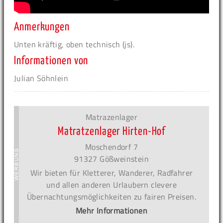
Anmerkungen
Unten kräftig, oben technisch (js).
Informationen von
Julian Söhnlein
Matrazenlager
Matratzenlager Hirten-Hof
Moschendorf 7
91327 Gößweinstein
Wir bieten für Kletterer, Wanderer, Radfahrer
und allen anderen Urlaubern clevere
Übernachtungsmöglichkeiten zu fairen Preisen.
Mehr Informationen