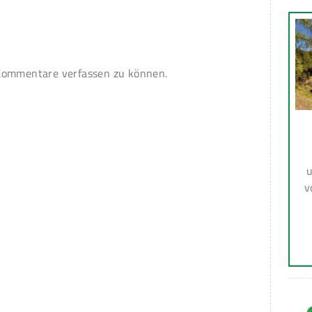
ommentare verfassen zu können.
u
v