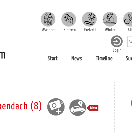
Wandern
Klettern
Freizeit
Winter
Bi
Login
Start
News
Timeline
Su
endach (8)