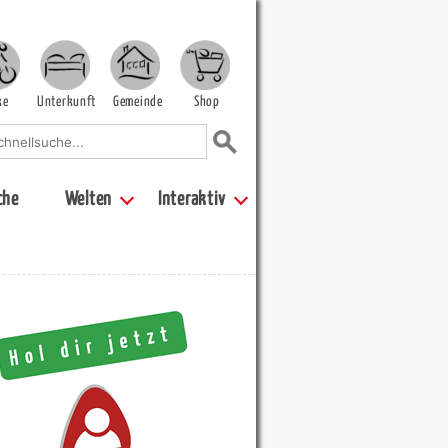
ke
Unterkunft
Gemeinde
Shop
che
Welten
Interaktiv