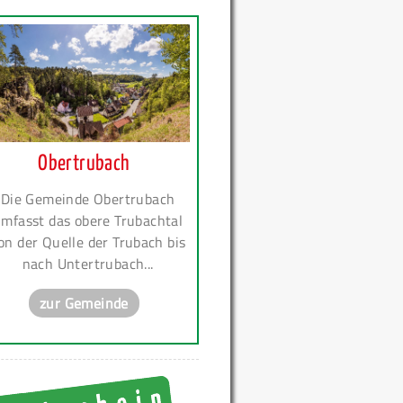
Obertrubach
Die Gemeinde Obertrubach
mfasst das obere Trubachtal
on der Quelle der Trubach bis
nach Untertrubach...
zur Gemeinde