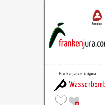
Premium
»
Frankenjura
»
Enigma
Wasserbomb
0