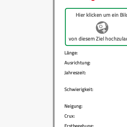
Hier klicken um ein Bil
von diesem Ziel hochzula
Länge:
Ausrichtung:
Jahreszeit:
Schwierigkeit:
Neigung:
Crux:
Erstbegehung: