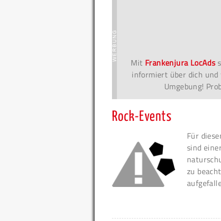
Mit
Frankenjura LocAds
s
informiert über dich und 
Umgebung! Probi
Rock-Events
Für diese
sind eine
naturschu
zu beacht
aufgefall