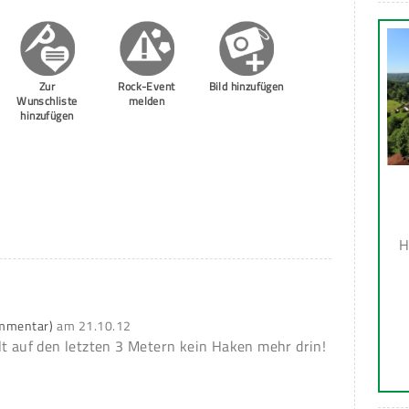
Zur
Rock-Event
Bild hinzufügen
Wunschliste
melden
hinzufügen
H
ommentar)
am
21.10.12
 halt auf den letzten 3 Metern kein Haken mehr drin!