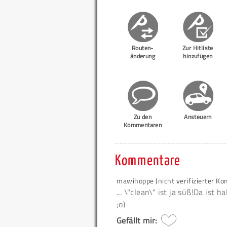
Routen-
Zur Hitliste
änderung
hinzufügen
Zu den
Ansteuern
Kommentaren
Kommentare
mawihoppe (nicht verifizierter K
... \"clean\" ist ja süß!Da ist
;o)
Gefällt mir: