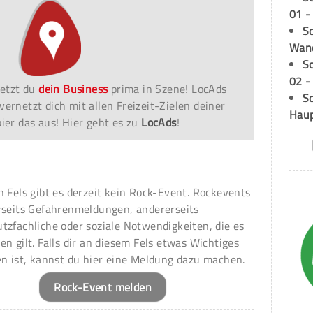
01 -
Sc
Wand
S
02 -
etzt du
dein Business
prima in Szene! LocAds
Sc
vernetzt dich mit allen Freizeit-Zielen deiner
Hau
er das aus! Hier geht es zu
LocAds
!
n Fels gibt es derzeit kein Rock-Event. Rockevents
rseits Gefahrenmeldungen, andererseits
tzfachliche oder soziale Notwendigkeiten, die es
en gilt. Falls dir an diesem Fels etwas Wichtiges
en ist, kannst du hier eine Meldung dazu machen.
Rock-Event melden