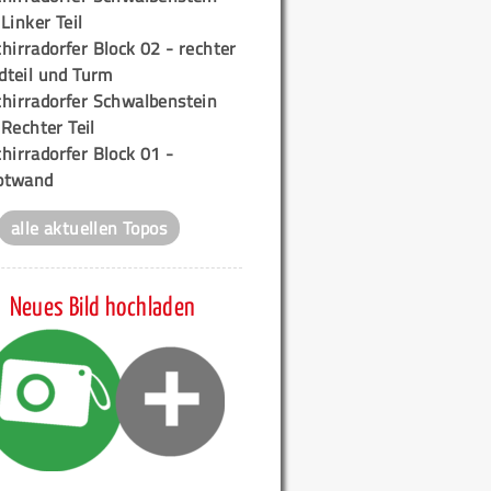
 Linker Teil
hirradorfer Block 02 - rechter
teil und Turm
chirradorfer Schwalbenstein
 Rechter Teil
hirradorfer Block 01 -
ptwand
alle aktuellen Topos
Neues Bild hochladen